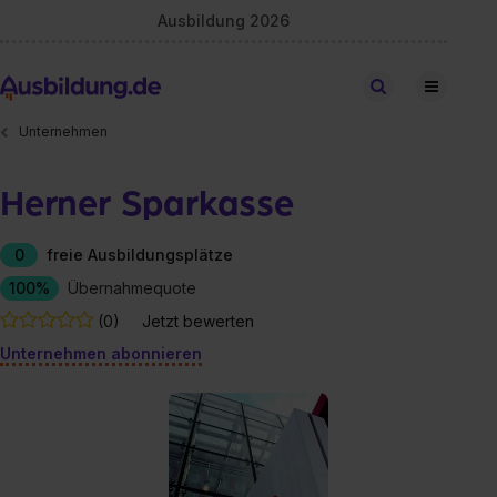
Ausbildung 2026
Stellen finden
Unternehmen
Herner Sparkasse
0
freie Ausbildungsplätze
100%
Übernahmequote
(0)
Jetzt bewerten
Unternehmen abonnieren