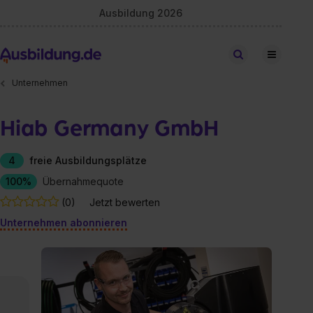
Ausbildung 2026
Stellen finden
Unternehmen
Hiab Germany GmbH
4
freie Ausbildungsplätze
100%
Übernahmequote
(0)
Jetzt bewerten
Unternehmen abonnieren