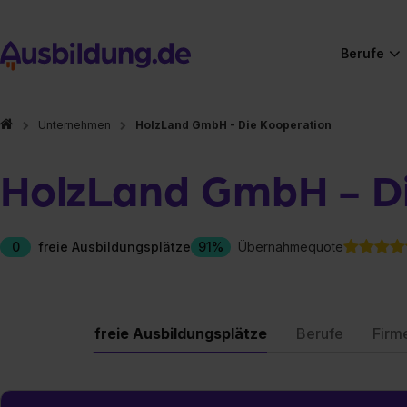
Berufe
Unternehmen
HolzLand GmbH - Die Kooperation
HolzLand GmbH - D
0
freie Ausbildungsplätze
91%
Übernahmequote
freie Ausbildungsplätze
Berufe
Firm