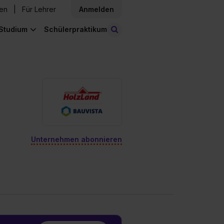
den
Für Lehrer
Anmelden
Studium
Schülerpraktikum
Stellen finden
Unternehmen abonnieren