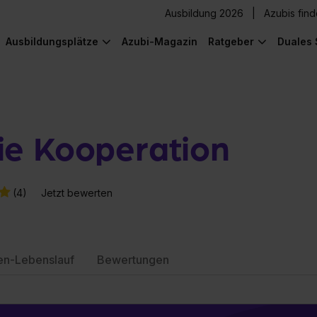
Ausbildung 2026
Azubis fin
Ausbildungsplätze
Azubi-Magazin
Ratgeber
Duales 
ie Kooperation
(4)
Jetzt bewerten
en-Lebenslauf
Bewertungen