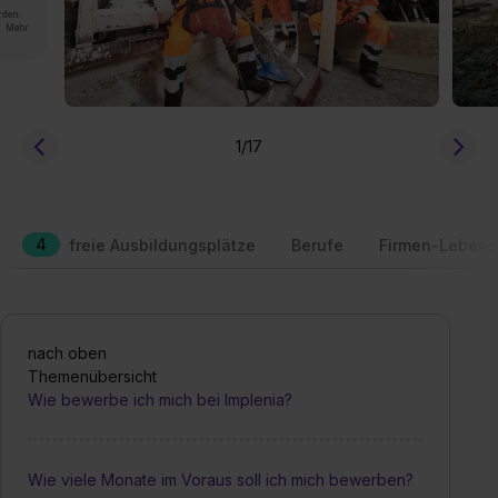
rden.
n. Mehr
1
/17
4
freie Ausbildungsplätze
Berufe
Firmen-Lebens
nach oben
Themenübersicht
Wie bewerbe ich mich bei Implenia?
Wie viele Monate im Voraus soll ich mich bewerben?