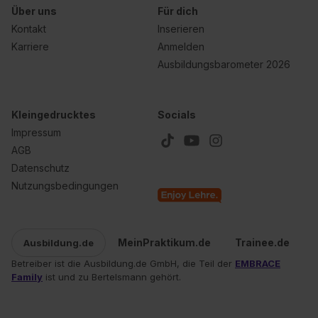
Über uns
Für dich
Kontakt
Inserieren
Karriere
Anmelden
Ausbildungsbarometer 2026
Kleingedrucktes
Socials
Impressum
AGB
Datenschutz
Nutzungsbedingungen
MeinPraktikum.de
Trainee.de
Ausbildung.de
Betreiber ist die Ausbildung.de GmbH, die Teil der
EMBRACE
Family
ist und zu Bertelsmann gehört.