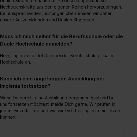
Dualen Studenten dauerhaft zu beschäftigen und so
Nachwuchskräfte aus den eigenen Reihen hervorzubringen.
Bei entsprechenden Leistungen übernehmen wir daher
unsere Auszubildenden und Dualen Studenten.
Muss ich mich selbst für die Berufsschule oder die
Duale Hochschule anmelden?
Nein, Implenia meldet Dich bei der Berufsschule / Dualen
Hochschule an.
Kann ich eine angefangene Ausbildung bei
Implenia fortsetzen?
Wenn Du bereits eine Ausbildung begonnen hast und bei
uns fortsetzen möchtest, melde Dich gerne. Wir prüfen in
jedem Einzelfall, ob und wie wir Dich bei Implenia einsetzen
können.