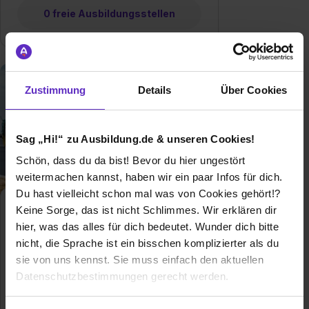
0 freie Ausbildungsstellen
Zustimmung
Details
Über Cookies
Sag „Hi!“ zu Ausbildung.de & unseren Cookies!
Schön, dass du da bist! Bevor du hier ungestört
weitermachen kannst, haben wir ein paar Infos für dich.
Du hast vielleicht schon mal was von Cookies gehört!?
Straßenbauer/in
Keine Sorge, das ist nicht Schlimmes. Wir erklären dir
Klassische duale
hier, was das alles für dich bedeutet. Wunder dich bitte
Berufsausbildung
nicht, die Sprache ist ein bisschen komplizierter als du
sie von uns kennst. Sie muss einfach den aktuellen
Ausbildung zum Straßenbauer - Finde
Datenschutzbestimmungen gerecht werden.
hier freie Ausbildungsplätze und
Erfahrungsberichte für den Beruf als