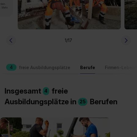
rden.
n. Mehr
1
/17
4
freie Ausbildungsplätze
Berufe
Firmen-Lebens
Insgesamt
freie
4
Ausbildungsplätze in
Berufen
25