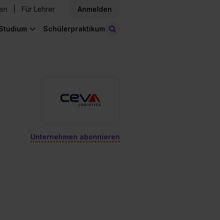
den
Für Lehrer
Anmelden
Studium
Schülerpraktikum
Stellen finden
Unternehmen abonnieren