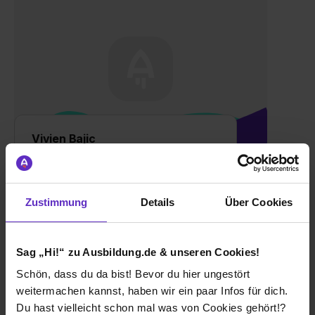
Vivien Bajic
Kauffrau/-mann für Büromanagement
Interview lesen
Zustimmung
Details
Über Cookies
Sag „Hi!“ zu Ausbildung.de & unseren Cookies!
Schön, dass du da bist! Bevor du hier ungestört
weitermachen kannst, haben wir ein paar Infos für dich.
Du hast vielleicht schon mal was von Cookies gehört!?