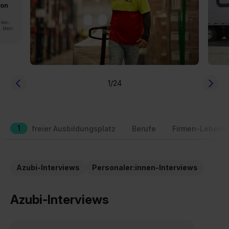
von
rden.
n. Mehr
1
/24
1
freier Ausbildungsplatz
Berufe
Firmen-Lebensl
Azubi-Interviews
Personaler:innen-Interviews
Azubi-Interviews