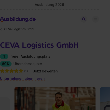
Ausbildung 2026
Stellen finden
CEVA Logistics GmbH
CEVA Logistics GmbH
1
freier Ausbildungsplatz
80%
Übernahmequote
(1)
Jetzt bewerten
Unternehmen abonnieren