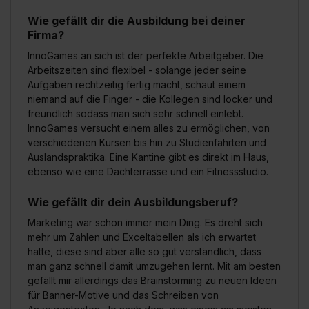
Wie gefällt dir die Ausbildung bei deiner
Firma?
InnoGames an sich ist der perfekte Arbeitgeber. Die
Arbeitszeiten sind flexibel - solange jeder seine
Aufgaben rechtzeitig fertig macht, schaut einem
niemand auf die Finger - die Kollegen sind locker und
freundlich sodass man sich sehr schnell einlebt.
InnoGames versucht einem alles zu ermöglichen, von
verschiedenen Kursen bis hin zu Studienfahrten und
Auslandspraktika. Eine Kantine gibt es direkt im Haus,
ebenso wie eine Dachterrasse und ein Fitnessstudio.
Wie gefällt dir dein Ausbildungsberuf?
Marketing war schon immer mein Ding. Es dreht sich
mehr um Zahlen und Exceltabellen als ich erwartet
hatte, diese sind aber alle so gut verständlich, dass
man ganz schnell damit umzugehen lernt. Mit am besten
gefällt mir allerdings das Brainstorming zu neuen Ideen
für Banner-Motive und das Schreiben von