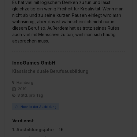
Es hat viel mit logischem Denken zu tun und lässt
gleichzeitig ein wenig Freiheit für Kreativität. Wenn man
nicht ab und zu seine kurzen Pausen einlegt wird man
wahnsinnig, aber das ist wahrscheinlich nicht nur in
diesem Beruf so. Außerdem hat es trotz seines Rufes
auch viel mit Menschen zu tun, weil man sich häufig
absprechen muss.
InnoGames GmbH
Klassische duale Berufsausbildung
Hamburg
2019
8 Std. pro Tag
Noch in der Ausbildung
Verdienst
1. Ausbildungsjahr:
1€