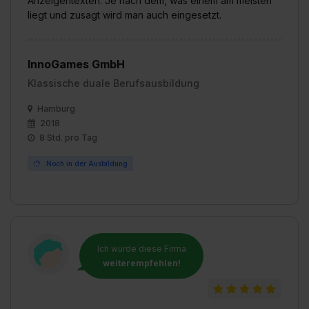
Anzeigentexten. Je nach dem, was einem am meisten
liegt und zusagt wird man auch eingesetzt.
InnoGames GmbH
Klassische duale Berufsausbildung
Hamburg
2018
8 Std. pro Tag
Noch in der Ausbildung
Ich würde diese Firma
weiterempfehlen!