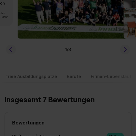
von
rden.
n. Mehr
1
/8
freie Ausbildungsplätze
Berufe
Firmen-Lebenslauf
Insgesamt 7 Bewertungen
Bewertungen