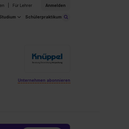
den
Für Lehrer
Anmelden
Studium
Schülerpraktikum
Stellen finden
Unternehmen abonnieren