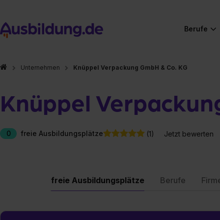
Berufe
Unternehmen
Knüppel Verpackung GmbH & Co. KG
Knüppel Verpackun
0
freie Ausbildungsplätze
(1)
Jetzt bewerten
freie Ausbildungsplätze
Berufe
Firm