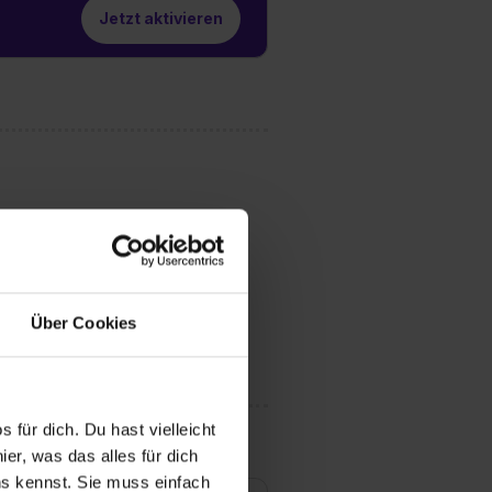
Jetzt aktivieren
Über Cookies
 für dich. Du hast vielleicht
er, was das alles für dich
uns kennst. Sie muss einfach