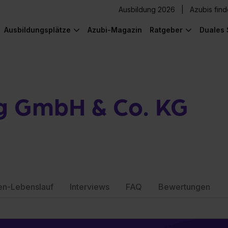
Ausbildung 2026
Azubis fin
Ausbildungsplätze
Azubi-Magazin
Ratgeber
Duales 
g GmbH & Co. KG
en-Lebenslauf
Interviews
FAQ
Bewertungen