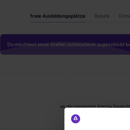
freie Ausbildungsplätze
Berufe
Firm
Du möchtest neue Stellen automatisch zugeschickt
wir die passendste Agentur Deutschl