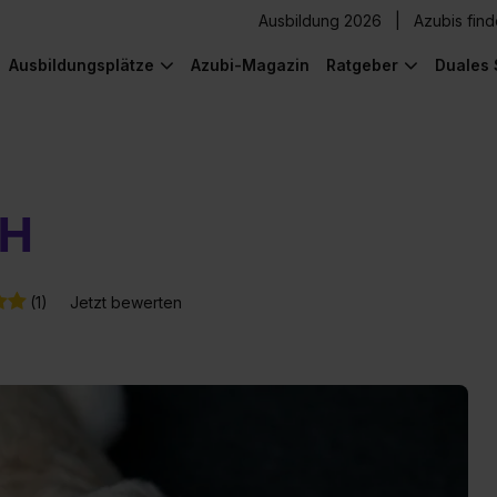
Ausbildung 2026
Azubis fin
Ausbildungsplätze
Azubi-Magazin
Ratgeber
Duales 
bH
(1)
Jetzt bewerten
) was Cooles zu sehen!