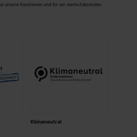
für unsere Kund:innen und für ein wertschätzendes
Klimaneutral