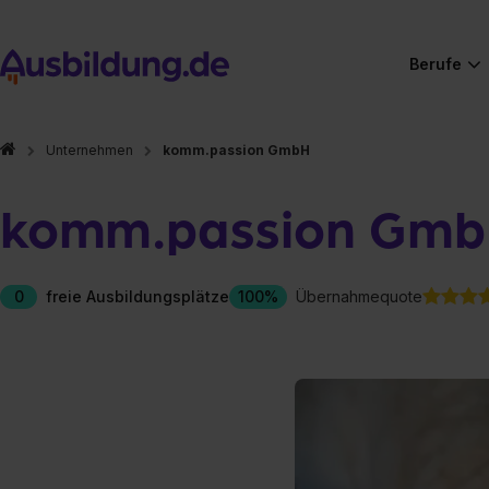
Berufe
Unternehmen
komm.passion GmbH
komm.passion Gm
0
freie Ausbildungsplätze
100%
Übernahmequote
Hier gibt es (eigentlich