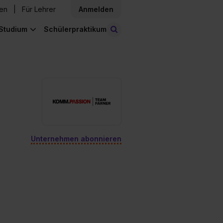
den
Für Lehrer
Anmelden
Studium
Schülerpraktikum
Stellen finden
Unternehmen abonnieren