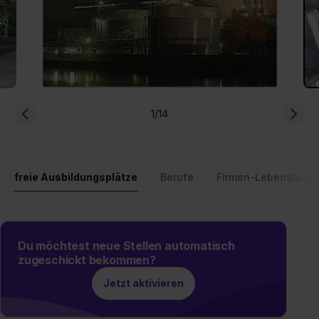
1
/14
freie Ausbildungsplätze
Berufe
Firmen-Lebenslauf
Du möchtest neue Stellen automatisch
zugeschickt bekommen?
Jetzt aktivieren