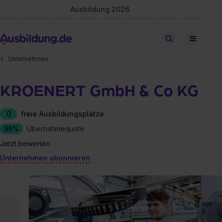
Ausbildung 2026
Stellen finden
Unternehmen
KROENERT GmbH & Co KG
0
freie Ausbildungsplätze
95%
Übernahmequote
Jetzt bewerten
Unternehmen abonnieren