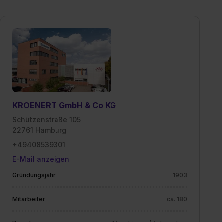
KROENERT GmbH & Co KG
Schützenstraße 105
22761 Hamburg
+49408539301
E-Mail anzeigen
Gründungsjahr
1903
Mitarbeiter
ca. 180