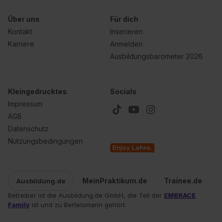
Über uns
Für dich
Kontakt
Inserieren
Karriere
Anmelden
Ausbildungsbarometer 2026
Kleingedrucktes
Socials
Impressum
AGB
Datenschutz
Nutzungsbedingungen
MeinPraktikum.de
Trainee.de
Ausbildung.de
Betreiber ist die Ausbildung.de GmbH, die Teil der
EMBRACE
Family
ist und zu Bertelsmann gehört.