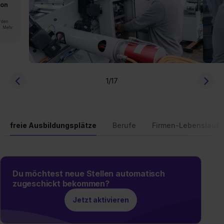
von
rden.
n. Mehr
1
/17
freie Ausbildungsplätze
Berufe
Firmen-Lebenslauf
Du möchtest neue Stellen automatisch
zugeschickt bekommen?
Jetzt aktivieren