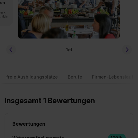
von
rden.
n. Mehr
1
/6
freie Ausbildungsplätze
Berufe
Firmen-Lebenslauf
Insgesamt 1 Bewertungen
Bewertungen
Weiterempfehlungsrate
100 %