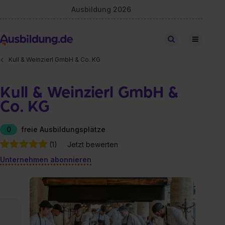
Ausbildung 2026
Stellen finden
Kull & Weinzierl GmbH & Co. KG
Kull & Weinzierl GmbH &
Co. KG
0
freie Ausbildungsplätze
(1)
Jetzt bewerten
Unternehmen abonnieren