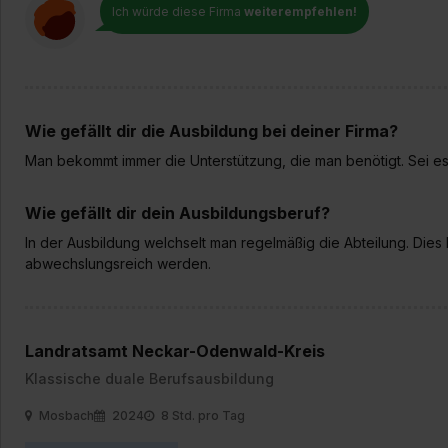
Ich würde diese Firma
weiterempfehlen!
Wie gefällt dir die Ausbildung bei deiner Firma?
Man bekommt immer die Unterstützung, die man benötigt. Sei es 
Wie gefällt dir dein Ausbildungsberuf?
In der Ausbildung welchselt man regelmäßig die Abteilung. Dies
abwechslungsreich werden.
Landratsamt Neckar-Odenwald-Kreis
Klassische duale Berufsausbildung
Mosbach
2024
8 Std. pro Tag