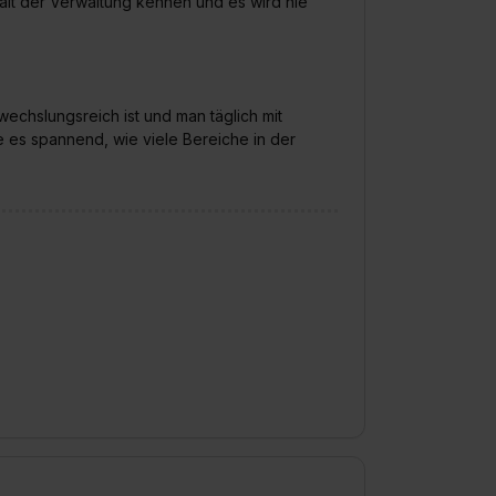
alt der Verwaltung kennen und es wird nie
wechslungsreich ist und man täglich mit
 es spannend, wie viele Bereiche in der