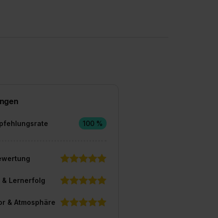
ngen
pfehlungsrate
100 %
ewertung
 & Lernerfolg
or & Atmosphäre