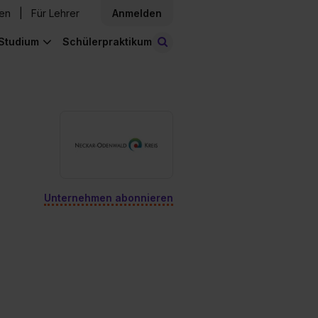
den
Für Lehrer
Anmelden
Studium
Schülerpraktikum
Stellen finden
Unternehmen abonnieren