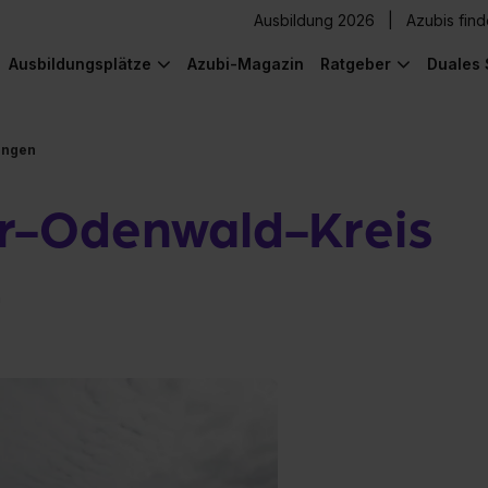
Ausbildung 2026
Azubis fin
Ausbildungsplätze
Azubi-Magazin
Ratgeber
Duales 
ungen
r-Odenwald-Kreis
n