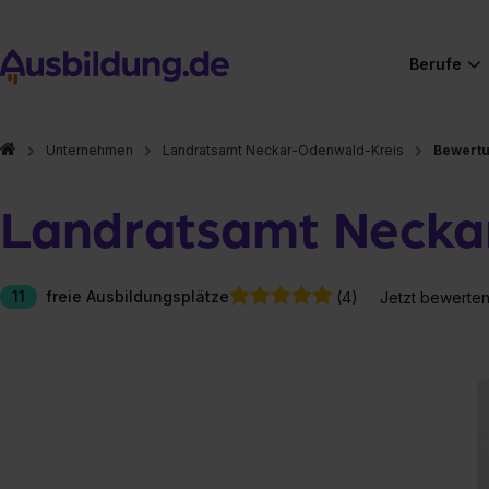
Berufe
Unternehmen
Landratsamt Neckar-Odenwald-Kreis
Bewert
Landratsamt Necka
11
freie Ausbildungsplätze
(4)
Jetzt bewerte