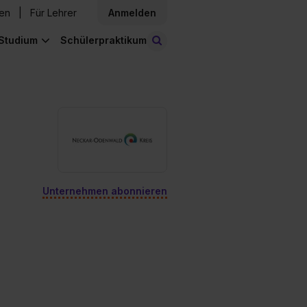
den
Für Lehrer
Anmelden
Studium
Schülerpraktikum
Stellen finden
Unternehmen abonnieren