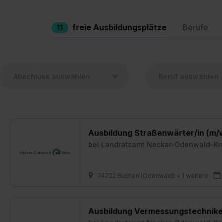
freie Ausbildungsplätze
Berufe
11
Ausbildung Straßenwärter/in (m/
bei
Landratsamt Neckar-Odenwald-Kr
74722 Buchen (Odenwald) + 1 weitere
Ausbildung Vermessungstechniker