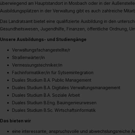
überwiegend am Hauptstandort in Mosbach oder in der Außenstelle
Ausbildungsplätzen in der Verwaltung gibt es auch zahlreiche Mitar
Das Landratsamt bietet eine qualifizierte Ausbildung in den untersc
Gesundheitswesen, Jugendhilfe, Finanzen, öffentliche Ordnung, 
Unsere Ausbildungs- und Studiengänge
Verwaltungsfachangestellte/r
Straßenwärter/in
Vermessungstechniker/in
Fachinformatiker/in für Sytsemintegration
Duales Studium B.A. Public Management
Duales Studium B.A. Digitales Verwaltungsmanagement
Duales Studium B.A. Soziale Arbeit
Duales Studium B.Eng. Bauingenieurwesen
Duales Studium B.Sc. Wirtschaftsinformatik
Das bieten wir
eine interessante, anspruchsvolle und abwechslungsreiche A