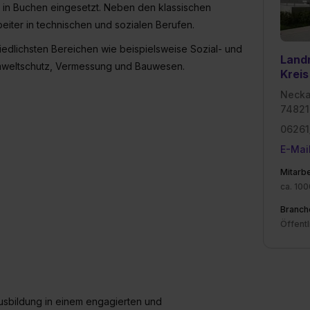
 in Buchen eingesetzt. Neben den klassischen
beiter in technischen und sozialen Berufen.
hiedlichsten Bereichen wie beispielsweise Sozial- und
Land
Umweltschutz, Vermessung und Bauwesen.
Kreis
Neckar
74821
06261
E-Mai
Mitarbe
ca. 100
Branch
Öffentl
usbildung in einem engagierten und