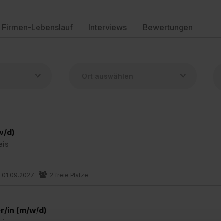
Firmen-Lebenslauf
Interviews
Bewertungen
w/d)
eis
01.09.2027
2 freie Plätze
/in (m/w/d)