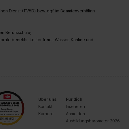
ichen Dienst (TVöD) bzw. ggf. im Beamtenverhältnis
gen Berufsschule;
orate benefits, kostenfreies Wasser, Kantine und
Über uns
Für dich
Kontakt
Inserieren
Karriere
Anmelden
Ausbildungsbarometer 2026