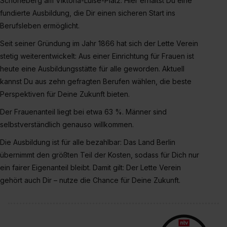
Schöneberg am Viktoria-Luise-Platz. Hier erhältst Du eine
fundierte Ausbildung, die Dir einen sicheren Start ins
Berufsleben ermöglicht.
Seit seiner Gründung im Jahr 1866 hat sich der Lette Verein
stetig weiterentwickelt: Aus einer Einrichtung für Frauen ist
heute eine Ausbildungsstätte für alle geworden. Aktuell
kannst Du aus zehn gefragten Berufen wählen, die beste
Perspektiven für Deine Zukunft bieten.
Der Frauenanteil liegt bei etwa 63 %. Männer sind
selbstverständlich genauso willkommen.
Die Ausbildung ist für alle bezahlbar: Das Land Berlin
übernimmt den größten Teil der Kosten, sodass für Dich nur
ein fairer Eigenanteil bleibt. Damit gilt: Der Lette Verein
gehört auch Dir – nutze die Chance für Deine Zukunft.