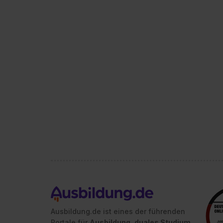
Ausbildung.de ist eines der führenden
Portale für
Ausbildung, duales Studium