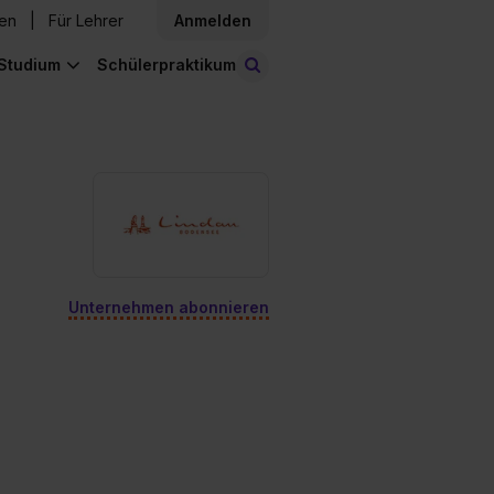
den
Für Lehrer
Anmelden
Studium
Schülerpraktikum
Stellen finden
Unternehmen abonnieren