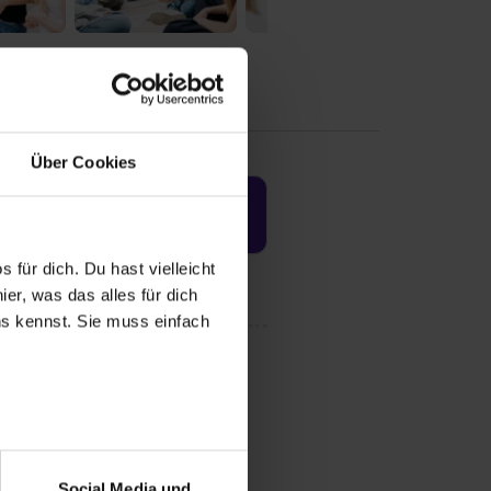
Über Cookies
Jetzt aktivieren
 für dich. Du hast vielleicht
er, was das alles für dich
uns kennst. Sie muss einfach
r bei Benutzung der
bseite zu analysieren
Social Media und