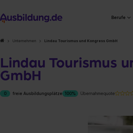
Berufe
Unternehmen
Lindau Tourismus und Kongress GmbH
Lindau Tourismus u
GmbH
0
freie Ausbildungsplätze
100%
Übernahmequote