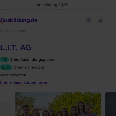
Ausbildung 2026
Stellen finden
Unternehmen
L.I.T. AG
11
freie Ausbildungsplätze
85%
Übernahmequote
Jetzt bewerten
Unternehmen abonnieren