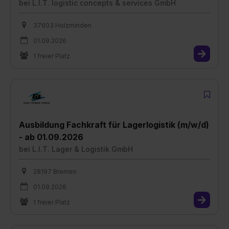
bei
L.I.T. logistic concepts & services GmbH
37603 Holzminden
01.09.2026
1 freier Platz
Ausbildung Fachkraft für Lagerlogistik (m/w/d)
- ab 01.09.2026
bei
L.I.T. Lager & Logistik GmbH
28197 Bremen
01.09.2026
1 freier Platz