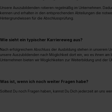
Unsere Auszubildenden rotieren regelmäßig im Unternehmen. Dadur
kennen und erhalten in den entsprechenden Abteilungen die notw
Hintergrundwissen für die Abschlussprüfung.
Wie sieht ein typischer Karriereweg aus?
Nach erfolgreichem Abschluss der Ausbildung stehen in unserem Un
unsere Auszubildenden nach Möglichkeit dort ein, wo es ihnen am b
Unternehmen bieten wir Möglichkeiten zur Weiterbildung und der
Was ist, wenn ich noch weiter Fragen habe?
Solltest Du noch Fragen haben, kannst Du Dich jederzeit an uns we