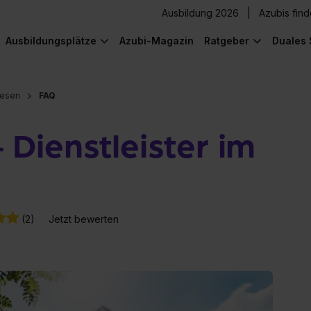
Ausbildung 2026
Azubis fin
Ausbildungsplätze
Azubi-Magazin
Ratgeber
Duales 
wesen
FAQ
Dienstleister im
(2)
Jetzt bewerten