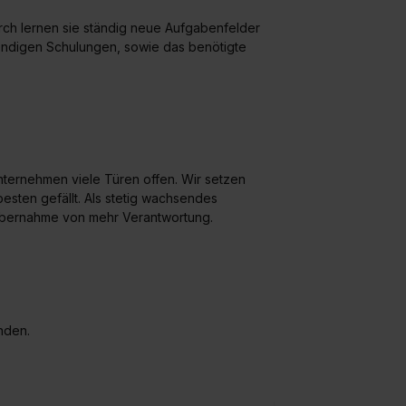
ch lernen sie ständig neue Aufgabenfelder
endigen Schulungen, sowie das benötigte
ternehmen viele Türen offen. Wir setzen
esten gefällt. Als stetig wachsendes
 Übernahme von mehr Verantwortung.
nden.