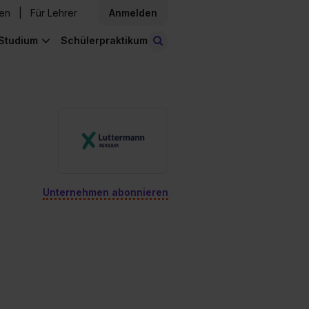
den
Für Lehrer
Anmelden
Studium
Schülerpraktikum
Stellen finden
Unternehmen abonnieren