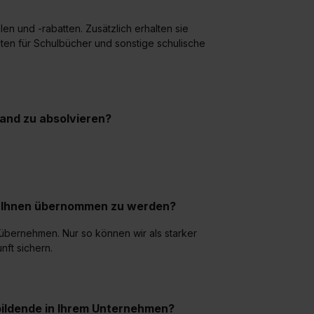
en und -rabatten. Zusätzlich erhalten sie
en für Schulbücher und sonstige schulische
land zu absolvieren?
ei Ihnen übernommen zu werden?
 übernehmen. Nur so können wir als starker
nft sichern.
bildende in Ihrem Unternehmen?