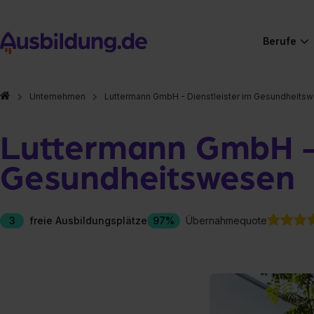
Berufe
Unternehmen
Luttermann GmbH - Dienstleister im Gesundheits
Luttermann GmbH - 
Gesundheitswesen
3
freie Ausbildungsplätze
97%
Übernahmequote