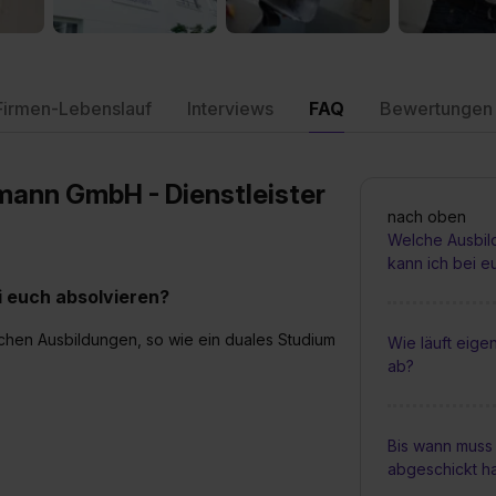
Firmen-Lebenslauf
Interviews
FAQ
Bewertungen
mann GmbH - Dienstleister
nach oben
Welche Ausbil
kann ich bei e
 euch absolvieren?
chen Ausbildungen, so wie ein duales Studium
Wie läuft eig
ab?
Bis wann muss
abgeschickt h