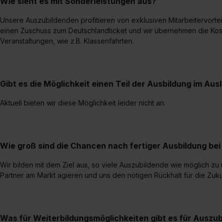
Wie sieht es mit Sonderleistungen aus?
Unsere Auszubildenden profitieren von exklusiven Mitarbeitervorteil
einen Zuschuss zum Deutschlandticket und wir übernehmen die Kost
Veranstaltungen, wie z.B. Klassenfahrten.
Gibt es die Möglichkeit einen Teil der Ausbildung im Aus
Aktuell bieten wir diese Möglichkeit leider nicht an.
Wie groß sind die Chancen nach fertiger Ausbildung b
Wir bilden mit dem Ziel aus, so viele Auszubildende wie möglich zu
Partner am Markt agieren und uns den nötigen Rückhalt für die Zuku
Was für Weiterbildungsmöglichkeiten gibt es für Auszu