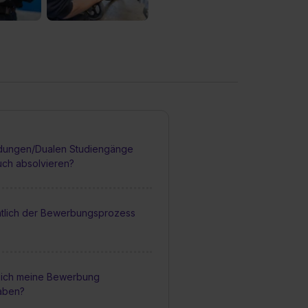
dungen/Dualen Studiengänge
uch absolvieren?
entlich der Bewerbungsprozess
 ich meine Bewerbung
aben?