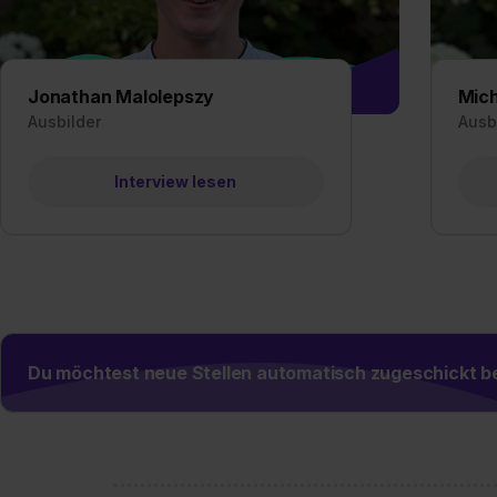
Jonathan Malolepszy
Mich
Ausbilder
Ausb
Interview lesen
Du möchtest neue Stellen automatisch zugeschickt