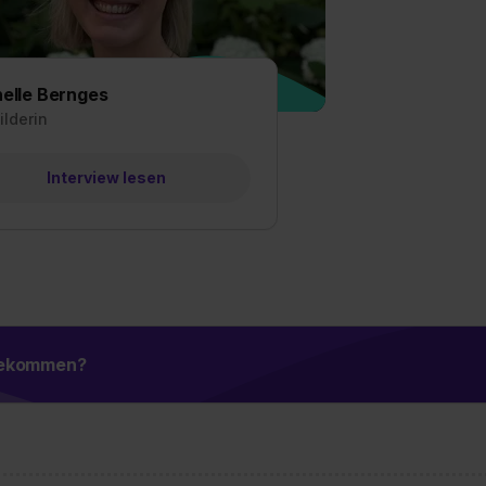
elle Bernges
ilderin
Interview lesen
 bekommen?