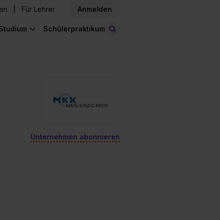
den
Für Lehrer
Anmelden
Studium
Schülerpraktikum
Stellen finden
Unternehmen abonnieren