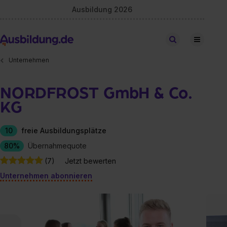
Ausbildung 2026
Stellen finden
Unternehmen
NORDFROST GmbH & Co.
KG
10
freie Ausbildungsplätze
80%
Übernahmequote
(7)
Jetzt bewerten
Unternehmen abonnieren