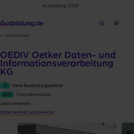
Ausbildung 2026
Stellen finden
Unternehmen
OEDIV Oetker Daten- und
Informationsverarbeitung
KG
0
freie Ausbildungsplätze
90%
Übernahmequote
Jetzt bewerten
Unternehmen abonnieren