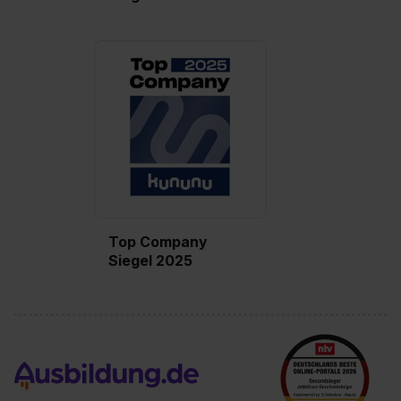
Wirkung für die Zukunft ganz oder teilweise über unsere
Datenschutzerklärung unter dem Punkt „Datenschutz-
Einstellungen“ widerrufen. Weitere Informationen zu den
einzelnen Cookies findest du durch Klick auf „Details
zeigen“. Weitere Informationen:
Datenschutzerklärung
,
Impressum
.
Top Company
Siegel 2025