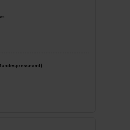
ei.
(Bundespresseamt)