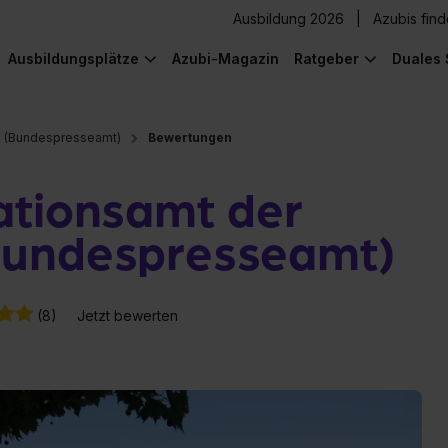
Ausbildung 2026
Azubis fin
Ausbildungsplätze
Azubi-Magazin
Ratgeber
Duales 
g (Bundespresseamt)
Bewertungen
ationsamt der
Bundespresseamt)
(8)
Jetzt bewerten