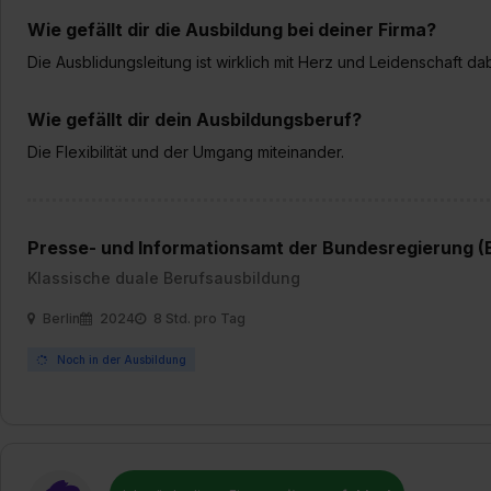
Wie gefällt dir die Ausbildung bei deiner Firma?
Die Ausblidungsleitung ist wirklich mit Herz und Leidenschaft dab
Wie gefällt dir dein Ausbildungsberuf?
Die Flexibilität und der Umgang miteinander.
Presse- und Informationsamt der Bundesregierung 
Klassische duale Berufsausbildung
Berlin
2024
8 Std. pro Tag
Noch in der Ausbildung