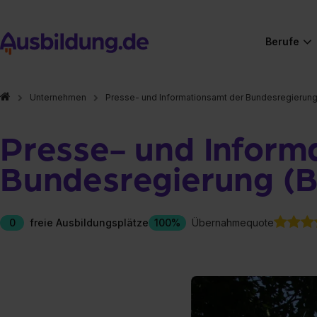
Berufe
Unternehmen
Presse- und Informationsamt der Bundesregierun
Presse- und Inform
Bundesregierung (
0
freie Ausbildungsplätze
100%
Übernahmequote