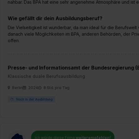
nahbar. Das BPA hat eine sehr angenehme Atmosphäre und ist e
Wie gefällt dir dein Ausbildungsberuf?
Die Vielseitigkeit ist wunderbar, da man ideal für die Berufswelt
danach viele Möglichkeiten im BPA, anderen Behörden, der Priva
offen.
Presse- und Informationsamt der Bundesregierung 
Klassische duale Berufsausbildung
Berlin
2024
8 Std. pro Tag
Noch in der Ausbildung
Ich würde diese Firma
weiterempfehlen!