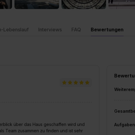
n-Lebenslauf
Interviews
FAQ
Bewertungen
Bewertu
Weiterem
Gesamtb
Überblick über das Haus geschaffen wird und
Aufgaben
ch als Team zusammen zu finden und ist sehr