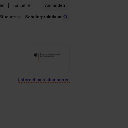
den
Für Lehrer
Anmelden
Studium
Schülerpraktikum
Stellen finden
Unternehmen abonnieren