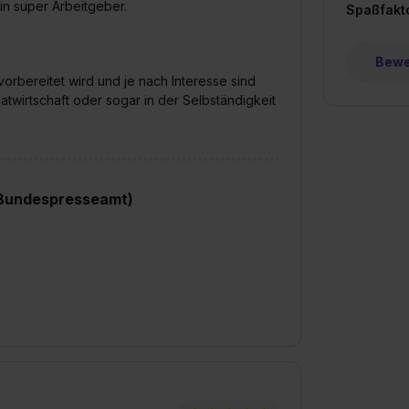
in super Arbeitgeber.
Spaßfakt
Bewer
 vorbereitet wird und je nach Interesse sind
twirtschaft oder sogar in der Selbständigkeit
(Bundespresseamt)