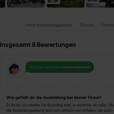
freie Ausbildungsplätze
Berufe
Firme
Insgesamt 8 Bewertungen
Ich würde diese Firma
weiterempfehlen!
Wie gefällt dir die Ausbildung bei deiner Firma?
Es findet ein ideales On-Boarding statt, in welchem ein toller 
die Ausbildungsleitung lässt sich wirklich viel einfallen, um au