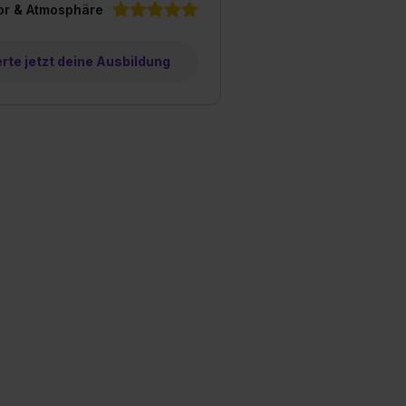
or & Atmosphäre
te jetzt deine Ausbildung