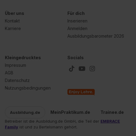
Über uns
Für dich
Kontakt
Inserieren
Karriere
Anmelden
Ausbildungsbarometer 2026
Kleingedrucktes
Socials
Impressum
AGB
Datenschutz
Nutzungsbedingungen
MeinPraktikum.de
Trainee.de
Ausbildung.de
Betreiber ist die Ausbildung.de GmbH, die Teil der
EMBRACE
Family
ist und zu Bertelsmann gehört.