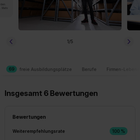
rden.
n. Mehr
1
/5
69
freie Ausbildungsplätze
Berufe
Firmen-Lebens
Insgesamt 6 Bewertungen
Bewertungen
Weiterempfehlungsrate
100 %