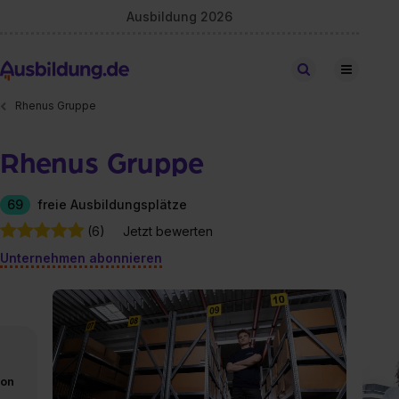
Ausbildung 2026
Stellen finden
Rhenus Gruppe
Rhenus Gruppe
69
freie Ausbildungsplätze
(6)
Jetzt bewerten
Unternehmen abonnieren
von