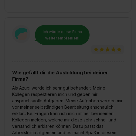
Einstellungen“ widerrufen. Weitere Informationen zu den
einzelnen Cookies findest du durch Klick auf „Details
zeigen“. Weitere Informationen:
Datenschutzerklärung
,
Impressum
.
Ich würde diese Firma
weiterempfehlen!
Wie gefällt dir die Ausbildung bei deiner
Firma?
Als Azubi werde ich sehr gut behandelt. Meine
Kollegen respektieren mich und geben mir
anspruchsvolle Aufgaben. Meine Aufgaben werden mir
vor meiner selbständigen Bearbeitung anschaulich
erklärt. Bei Fragen kann ich mich immer bei meinen
Kollegen melden, welche mir diese sehr schnell und
verständlich erklären können. Dazu passt das
Arbeitsklima allgemein und es macht Spaß in diesem