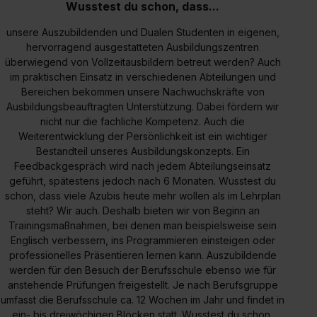
Wusstest du schon, dass...
unsere Auszubildenden und Dualen Studenten in eigenen,
hervorragend ausgestatteten Ausbildungszentren
überwiegend von Vollzeitausbildern betreut werden? Auch
im praktischen Einsatz in verschiedenen Abteilungen und
Bereichen bekommen unsere Nachwuchskräfte von
Ausbildungsbeauftragten Unterstützung. Dabei fördern wir
nicht nur die fachliche Kompetenz. Auch die
Weiterentwicklung der Persönlichkeit ist ein wichtiger
Bestandteil unseres Ausbildungskonzepts. Ein
Feedbackgespräch wird nach jedem Abteilungseinsatz
geführt, spätestens jedoch nach 6 Monaten. Wusstest du
schon, dass viele Azubis heute mehr wollen als im Lehrplan
steht? Wir auch. Deshalb bieten wir von Beginn an
Trainingsmaßnahmen, bei denen man beispielsweise sein
Englisch verbessern, ins Programmieren einsteigen oder
professionelles Präsentieren lernen kann. Auszubildende
werden für den Besuch der Berufsschule ebenso wie für
anstehende Prüfungen freigestellt. Je nach Berufsgruppe
umfasst die Berufsschule ca. 12 Wochen im Jahr und findet in
ein- bis dreiwöchigen Blöcken statt. Wusstest du schon,