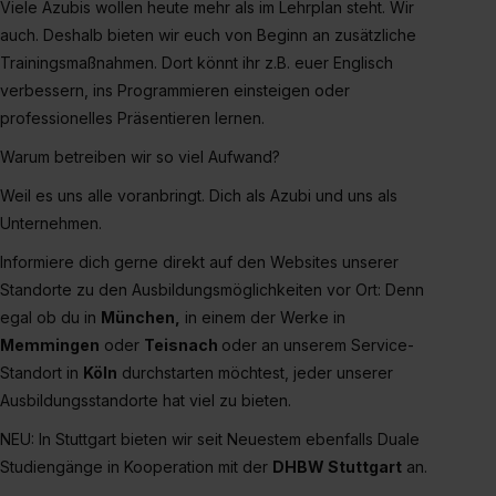
Viele Azubis wollen heute mehr als im Lehrplan steht. Wir
auch. Deshalb bieten wir euch von Beginn an zusätzliche
Trainingsmaßnahmen. Dort könnt ihr z.B. euer Englisch
verbessern, ins Programmieren einsteigen oder
professionelles Präsentieren lernen.
Warum betreiben wir so viel Aufwand?
Weil es uns alle voranbringt. Dich als Azubi und uns als
Unternehmen.
Informiere dich gerne direkt auf den Websites unserer
Standorte zu den Ausbildungsmöglichkeiten vor Ort: Denn
egal ob du in
München,
in einem der Werke in
Memmingen
oder
Teisnach
oder an unserem Service-
Standort in
Köln
durchstarten möchtest, jeder unserer
Ausbildungsstandorte hat viel zu bieten.
NEU: In Stuttgart bieten wir seit Neuestem ebenfalls Duale
Studiengänge in Kooperation mit der
DHBW Stuttgart
an.