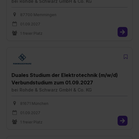
bei
Rohde & Schwarz GmbH & Co. KG
87700 Memmingen
01.09.2027
1 freier Platz
Duales Studium der Elektrotechnik (m/w/d)
Verbundstudium zum 01.09.2027
bei
Rohde & Schwarz GmbH & Co. KG
81671 München
01.09.2027
1 freier Platz