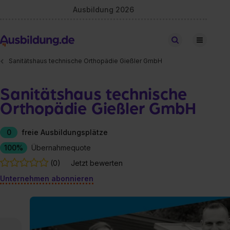
Ausbildung 2026
Stellen finden
Sanitätshaus technische Orthopädie Gießler GmbH
Sanitätshaus technische
Orthopädie Gießler GmbH
0
freie Ausbildungsplätze
100%
Übernahmequote
(0)
Jetzt bewerten
Unternehmen abonnieren