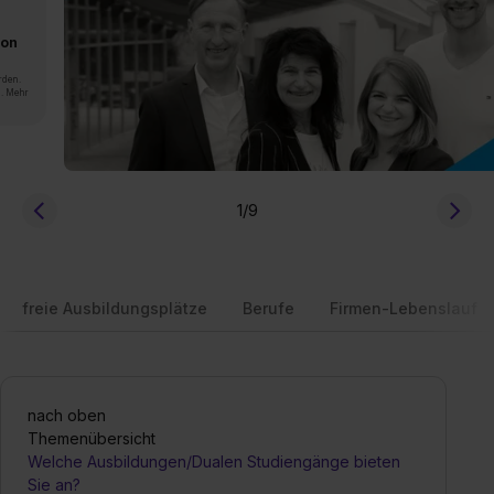
von
rden.
n. Mehr
1
/9
freie Ausbildungsplätze
Berufe
Firmen-Lebenslauf
nach oben
Themenübersicht
Welche Ausbildungen/Dualen Studiengänge bieten
Sie an?