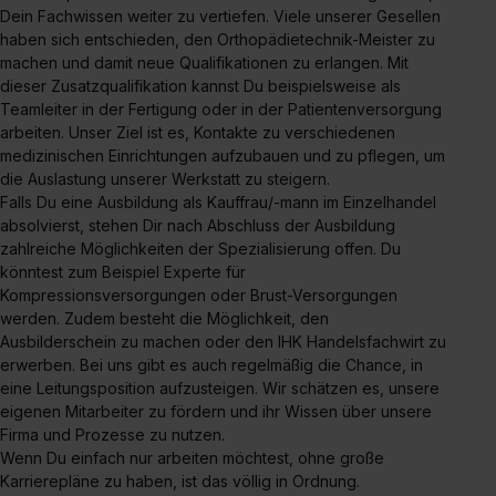
Dein Fachwissen weiter zu vertiefen. Viele unserer Gesellen
haben sich entschieden, den Orthopädietechnik-Meister zu
machen und damit neue Qualifikationen zu erlangen. Mit
dieser Zusatzqualifikation kannst Du beispielsweise als
Teamleiter in der Fertigung oder in der Patientenversorgung
arbeiten. Unser Ziel ist es, Kontakte zu verschiedenen
medizinischen Einrichtungen aufzubauen und zu pflegen, um
die Auslastung unserer Werkstatt zu steigern.
Falls Du eine Ausbildung als Kauffrau/-mann im Einzelhandel
absolvierst, stehen Dir nach Abschluss der Ausbildung
zahlreiche Möglichkeiten der Spezialisierung offen. Du
könntest zum Beispiel Experte für
Kompressionsversorgungen oder Brust-Versorgungen
werden. Zudem besteht die Möglichkeit, den
Ausbilderschein zu machen oder den IHK Handelsfachwirt zu
erwerben. Bei uns gibt es auch regelmäßig die Chance, in
eine Leitungsposition aufzusteigen. Wir schätzen es, unsere
eigenen Mitarbeiter zu fördern und ihr Wissen über unsere
Firma und Prozesse zu nutzen.
Wenn Du einfach nur arbeiten möchtest, ohne große
Karrierepläne zu haben, ist das völlig in Ordnung.