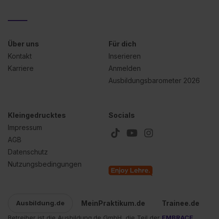
Über uns
Für dich
Kontakt
Inserieren
Karriere
Anmelden
Ausbildungsbarometer 2026
Kleingedrucktes
Socials
Impressum
AGB
Datenschutz
Nutzungsbedingungen
MeinPraktikum.de
Trainee.de
Ausbildung.de
Betreiber ist die Ausbildung.de GmbH, die Teil der
EMBRACE