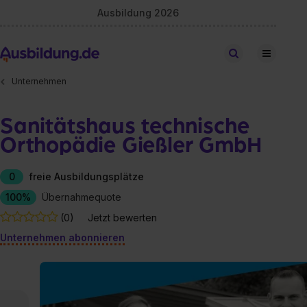
Ausbildung 2026
Stellen finden
Unternehmen
Sanitätshaus technische
Orthopädie Gießler GmbH
0
freie Ausbildungsplätze
100%
Übernahmequote
(0)
Jetzt bewerten
Unternehmen abonnieren