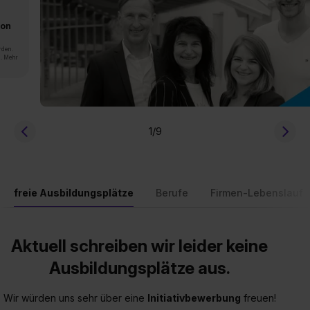
von
rden.
n. Mehr
1
/9
freie Ausbildungsplätze
Berufe
Firmen-Lebenslauf
Aktuell schreiben wir leider keine
Ausbildungsplätze aus.
Wir würden uns sehr über eine
Initiativbewerbung
freuen!