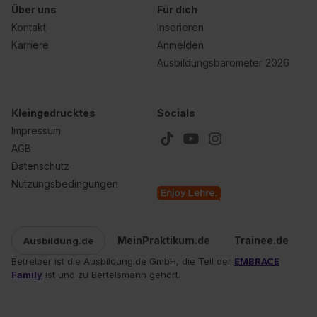
Über uns
Für dich
Kontakt
Inserieren
Karriere
Anmelden
Ausbildungsbarometer 2026
Kleingedrucktes
Socials
Impressum
AGB
Datenschutz
Nutzungsbedingungen
MeinPraktikum.de
Trainee.de
Ausbildung.de
Betreiber ist die Ausbildung.de GmbH, die Teil der
EMBRACE
Family
ist und zu Bertelsmann gehört.