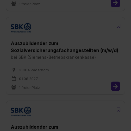
1 freier Platz
Auszubildender zum
Sozialversicherungsfachangestellten (m/w/d)
bei
SBK (Siemens-Betriebskrankenkasse)
33104 Paderborn
01.08.2027
1 freier Platz
Auszubildender zum