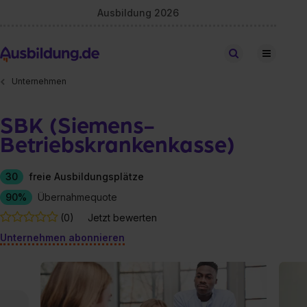
Ausbildung 2026
Stellen finden
Unternehmen
SBK (Siemens-
Betriebskrankenkasse)
30
freie Ausbildungsplätze
90%
Übernahmequote
(0)
Jetzt bewerten
Unternehmen abonnieren