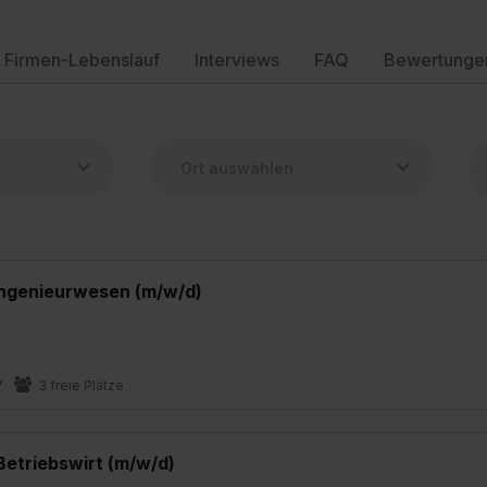
Firmen-Lebenslauf
Interviews
FAQ
Bewertunge
ingenieurwesen (m/w/d)
7
3 freie Plätze
Betriebswirt (m/w/d)