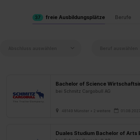
freie Ausbildungsplätze
Berufe
37
Bachelor of Science Wirtschafts
bei
Schmitz Cargobull AG
48149 Münster + 2 weitere
01.08.202
Duales Studium Bachelor of Arts 