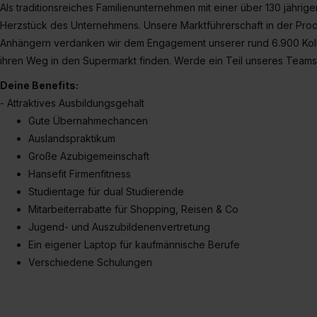
Als traditionsreiches Familienunternehmen mit einer über 130 jährig
Herzstück des Unternehmens. Unsere Marktführerschaft in der Produ
Anhängern verdanken wir dem Engagement unserer rund 6.900 Kolleg
ihren Weg in den Supermarkt finden. Werde ein Teil unseres Teams
Deine Benefits:
- Attraktives Ausbildungsgehalt
Gute Übernahmechancen
Auslandspraktikum
Große Azubigemeinschaft
Hansefit Firmenfitness
Studientage für dual Studierende
Mitarbeiterrabatte für Shopping, Reisen & Co
Jugend- und Auszubildenenvertretung
Ein eigener Laptop für kaufmännische Berufe
Verschiedene Schulungen