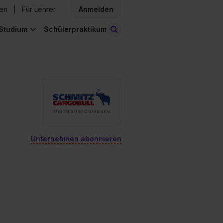
den
Für Lehrer
Anmelden
Studium
Schülerpraktikum
Stellen finden
Unternehmen abonnieren