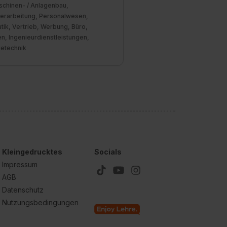
schinen- / Anlagenbau,
verarbeitung, Personalwesen,
tik, Vertrieb, Werbung, Büro,
n, Ingenieurdienstleistungen,
ietechnik
Kleingedrucktes
Socials
Impressum
AGB
Datenschutz
Nutzungsbedingungen