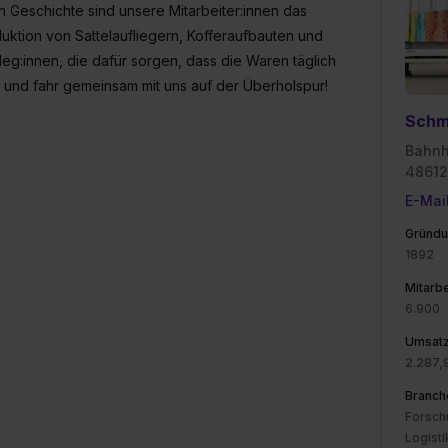
en Geschichte sind unsere Mitarbeiter:innen das
ktion von Sattelaufliegern, Kofferaufbauten und
:innen, die dafür sorgen, dass die Waren täglich
 und fahr gemeinsam mit uns auf der Überholspur!
Schm
Bahnh
48612
E-Mai
Gründu
1892
Mitarbe
6.900
Umsat
2.287,
Branch
Forsch
Logisti