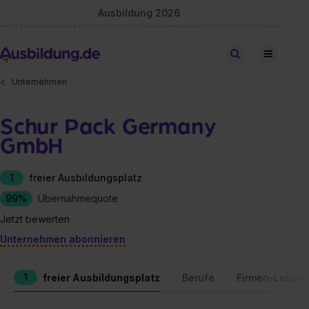
Ausbildung 2026
Stellen finden
Unternehmen
Schur Pack Germany
GmbH
1
freier Ausbildungsplatz
99%
Übernahmequote
Jetzt bewerten
Unternehmen abonnieren
1
freier Ausbildungsplatz
Berufe
Firmen-Lebens