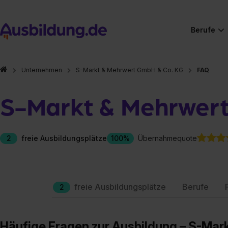
Berufe
Unternehmen
S-Markt & Mehrwert GmbH & Co. KG
FAQ
S-Markt & Mehrwer
2
freie Ausbildungsplätze
100%
Übernahmequote
freie Ausbildungsplätze
Berufe
2
Häufige Fragen zur Ausbildung – S-Ma