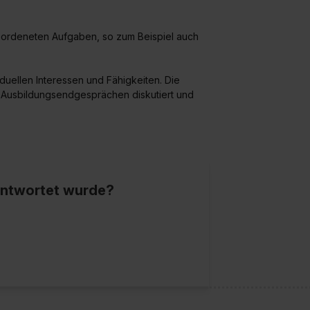
eordeneten Aufgaben, so zum Beispiel auch
iduellen Interessen und Fähigkeiten. Die
Ausbildungsendgesprächen diskutiert und
eantwortet wurde?