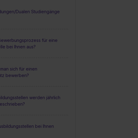
dungen/Dualen Studiengänge
 Bewerbungsprozess für eine
lle bei Ihnen aus?
man sich für einen
atz bewerben?
ildungsstellen werden jährlich
geschrieben?
sbildungsstellen bei Ihnen