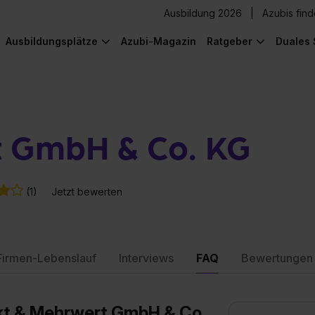
Ausbildung 2026
Azubis fin
Ausbildungsplätze
Azubi-Magazin
Ratgeber
Duales 
t GmbH & Co. KG
(1)
Jetzt bewerten
Firmen-Lebenslauf
Interviews
FAQ
Bewertungen
rkt & Mehrwert GmbH & Co.