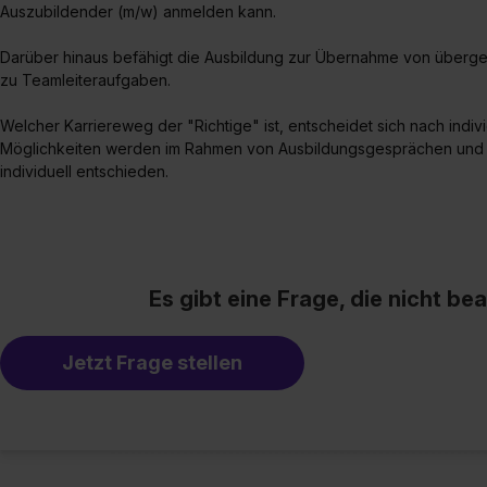
Auszubildender (m/w) anmelden kann.
Darüber hinaus befähigt die Ausbildung zur Übernahme von überg
zu Teamleiteraufgaben.
Welcher Karriereweg der "Richtige" ist, entscheidet sich nach indiv
Möglichkeiten werden im Rahmen von Ausbildungsgesprächen und 
individuell entschieden.
Es gibt eine Frage, die nicht b
Jetzt Frage stellen