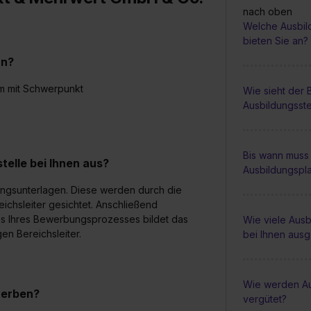
nach oben
Welche Ausbil
bieten Sie an?
an?
m mit Schwerpunkt
Wie sieht der
Ausbildungsste
Bis wann muss 
elle bei Ihnen aus?
Ausbildungspl
bungsunterlagen. Diese werden durch die
ichsleiter gesichtet. Anschließend
ss Ihres Bewerbungsprozesses bildet das
Wie viele Ausb
n Bereichsleiter.
bei Ihnen aus
Wie werden Au
werben?
vergütet?