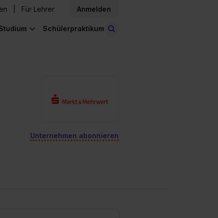
den
Für Lehrer
Anmelden
Studium
Schülerpraktikum
Stellen finden
Unternehmen abonnieren