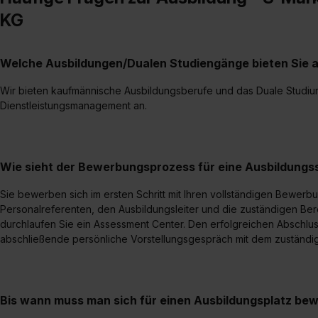
KG
Welche Ausbildungen/Dualen Studiengänge bieten Sie 
Wir bieten kaufmännische Ausbildungsberufe und das Duale Studiu
Dienstleistungsmanagement an.
Wie sieht der Bewerbungsprozess für eine Ausbildungsst
Sie bewerben sich im ersten Schritt mit Ihren vollständigen Bewer
Personalreferenten, den Ausbildungsleiter und die zuständigen Bere
durchlaufen Sie ein Assessment Center. Den erfolgreichen Abschlu
abschließende persönliche Vorstellungsgespräch mit dem zuständige
Bis wann muss man sich für einen Ausbildungsplatz be