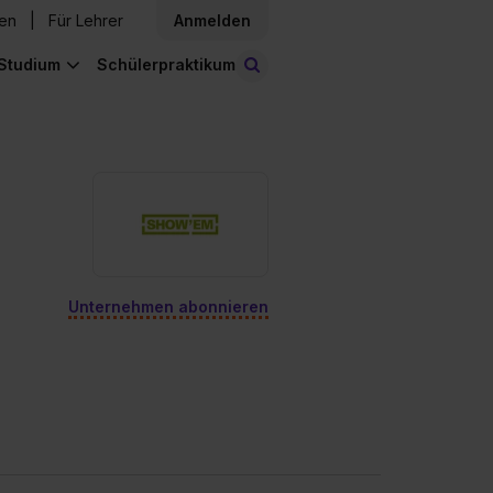
den
Für Lehrer
Anmelden
Studium
Schülerpraktikum
Stellen finden
Unternehmen abonnieren