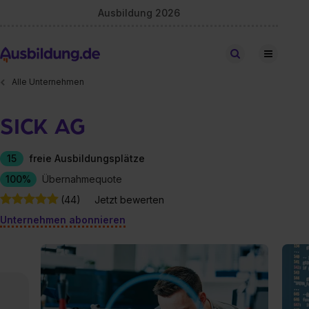
Ausbildung 2026
Stellen finden
Alle Unternehmen
SICK AG
15
freie Ausbildungsplätze
100%
Übernahmequote
(44)
Jetzt bewerten
Unternehmen abonnieren