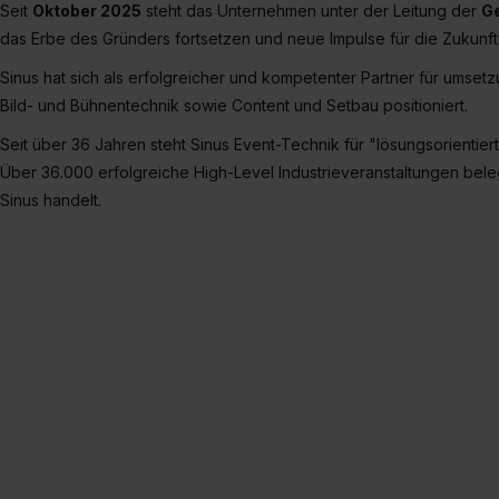
Seit
Oktober 2025
steht das Unternehmen unter der Leitung der
Ge
„Details zeigen“. Weitere In
das Erbe des Gründers fortsetzen und neue Impulse für die Zukunft
Sinus hat sich als erfolgreicher und kompetenter Partner für umsetz
Bild- und Bühnentechnik sowie Content und Setbau positioniert.
Seit über 36 Jahren steht Sinus Event-Technik für "lösungsorientie
Über 36.000 erfolgreiche High-Level Industrieveranstaltungen beleg
Sinus handelt.