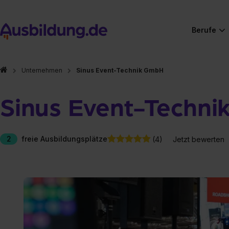
Berufe
Unternehmen
Sinus Event-Technik GmbH
Sinus Event-Techn
2
freie Ausbildungsplätze
(4)
Jetzt bewerten