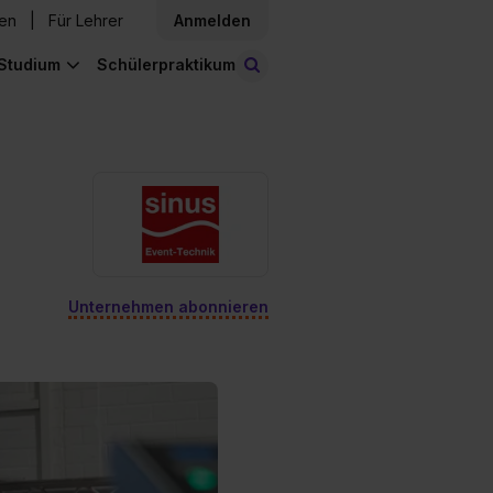
den
Für Lehrer
Anmelden
Studium
Schülerpraktikum
Stellen finden
Unternehmen abonnieren