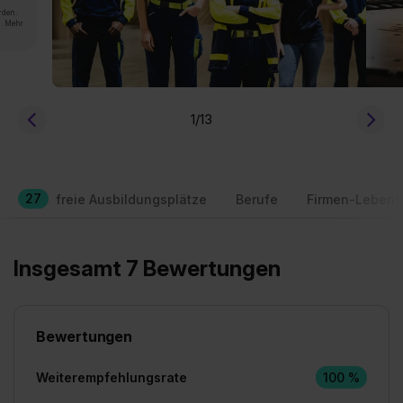
rden.
n. Mehr
1
/13
27
freie Ausbildungsplätze
Berufe
Firmen-Lebens
Insgesamt 7 Bewertungen
Bewertungen
Weiterempfehlungsrate
100 %