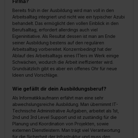
Firma?
Bereits früh in der Ausbildung wird man voll in den
Arbeitsalltag integriert und nicht wie ein typischer Azubi
behandelt. Das ermöglicht den vollen Einblick in den
Berufsalltag, erfordert allerdings auch viel
Eigeninitiative. Als Resultat dessen ist man am Ende
seiner Ausbildung bestens auf den regulären
Arbeitsalltag vorbereitet. Konzernbedingt hat der
Ablauf des Arbeitsalltags eines ITlers im Werk einige
Schwächen, wodurch die Arbeit ineffizienter wird.
Grundsätzlich gibt es aber ein offenes Ohr für neue
Ideen und Vorschläge.
Wie gefällt dir dein Ausbildungsberuf?
Als Informatikkaufmann erfährt man eine sehr
abwechslungsreiche Ausbildung. Man übernimmt IT-
Technische Administrative Aufgaben, arbeitet als 1st,
2nd und 3rd Level Support und ist zuständig für die
Planung und Koordination von Projekten, sowie
externen Dienstleistern. Man trägt viel Verantwortung
für die Sicherheit der Infrastruktur und muss den