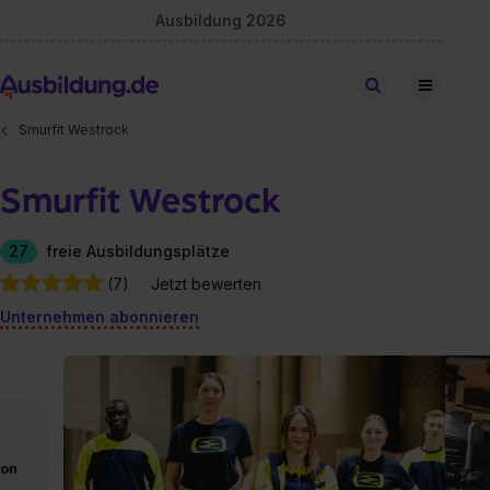
Ausbildung 2026
Stellen finden
Smurfit Westrock
Smurfit Westrock
27
freie Ausbildungsplätze
(7)
Jetzt bewerten
Unternehmen abonnieren
von