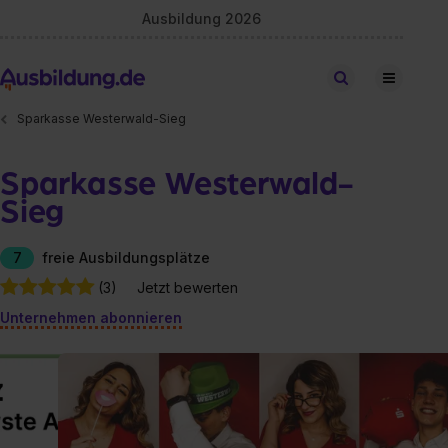
Ausbildung 2026
Stellen finden
Sparkasse Westerwald-Sieg
Sparkasse Westerwald-
Sieg
7
freie Ausbildungsplätze
(3)
Jetzt bewerten
Unternehmen abonnieren