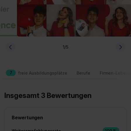
1
/5
7
freie Ausbildungsplätze
Berufe
Firmen-Lebens
Insgesamt 3 Bewertungen
Bewertungen
Weiterempfehlungsrate
100 %