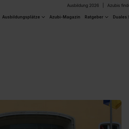
Ausbildung 2026
Azubis fin
Ausbildungsplätze
Azubi-Magazin
Ratgeber
Duales 
n