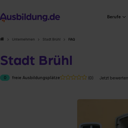
Berufe
Unternehmen
Stadt Brühl
FAQ
Stadt Brühl
0
freie Ausbildungsplätze
(0)
Jetzt bewerte