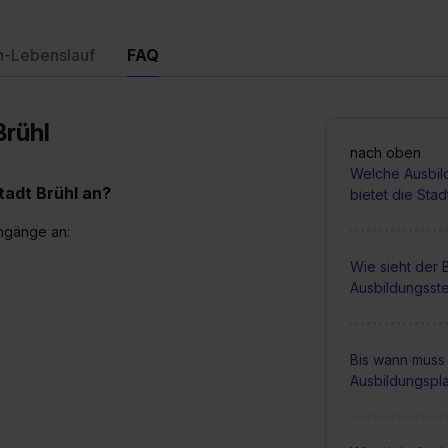
n-Lebenslauf
FAQ
Brühl
nach oben
Welche Ausbil
tadt Brühl an?
bietet die Stad
engänge an:
Wie sieht der
Ausbildungsste
Bis wann muss 
Ausbildungspl