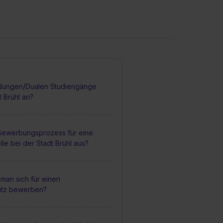
dungen/Dualen Studiengänge
t Brühl an?
 Bewerbungsprozess für eine
lle bei der Stadt Brühl aus?
man sich für einen
atz bewerben?