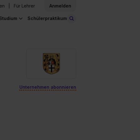
den
Für Lehrer
Anmelden
Studium
Schülerpraktikum
Stellen finden
Unternehmen abonnieren