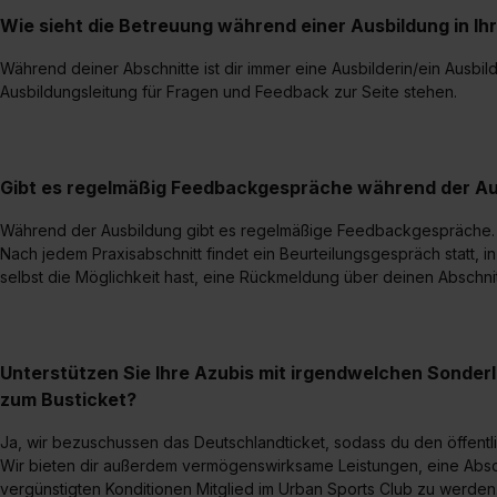
Wie sieht die Betreuung während einer Ausbildung in Ih
Während deiner Abschnitte ist dir immer eine Ausbilderin/ein Ausbi
Ausbildungsleitung für Fragen und Feedback zur Seite stehen.
Gibt es regelmäßig Feedbackgespräche während der Au
Während der Ausbildung gibt es regelmäßige Feedbackgespräche.
Nach jedem Praxisabschnitt findet ein Beurteilungsgespräch statt, 
selbst die Möglichkeit hast, eine Rückmeldung über deinen Abschni
Unterstützen Sie Ihre Azubis mit irgendwelchen Sonder
zum Busticket?
Ja, wir bezuschussen das Deutschlandticket, sodass du den öffentl
Wir bieten dir außerdem vermögenswirksame Leistungen, eine Absc
vergünstigten Konditionen Mitglied im Urban Sports Club zu werden