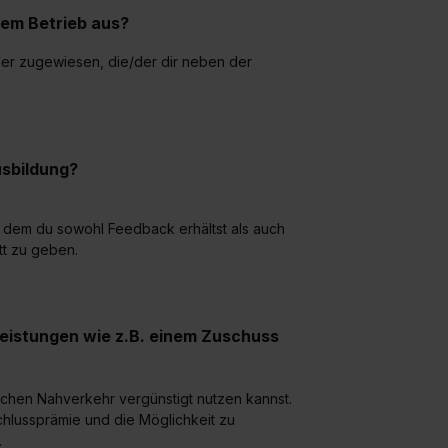
rem Betrieb aus?
lder zugewiesen, die/der dir neben der
sbildung?
in dem du sowohl Feedback erhältst als auch
tt zu geben.
leistungen wie z.B. einem Zuschuss
ichen Nahverkehr vergünstigt nutzen kannst.
hlussprämie und die Möglichkeit zu
.