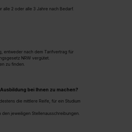
 alle 2 oder alle 3 Jahre nach Bedarf.
g, entweder nach dem Tarifvertrag für
ungsgesetz NRW vergütet.
en zu finden.
 Ausbildung bei Ihnen zu machen?
destens
die mittlere Reife, für ein Studium
 den jeweiligen Stellenausschreibungen.