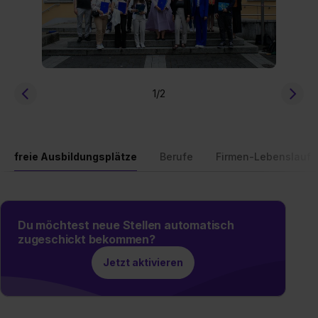
1
/2
freie Ausbildungsplätze
Berufe
Firmen-Lebenslauf
Du möchtest neue Stellen automatisch
zugeschickt bekommen?
Jetzt aktivieren