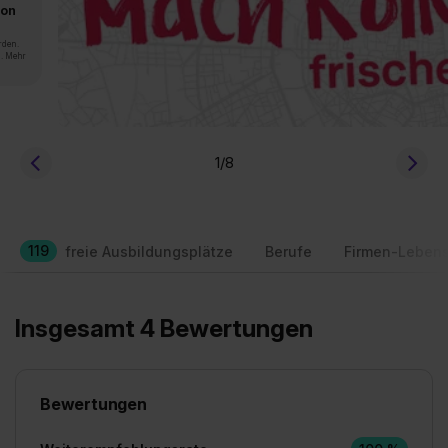
von
rden.
n. Mehr
1
/8
119
freie Ausbildungsplätze
Berufe
Firmen-Lebens
Insgesamt 4 Bewertungen
Bewertungen