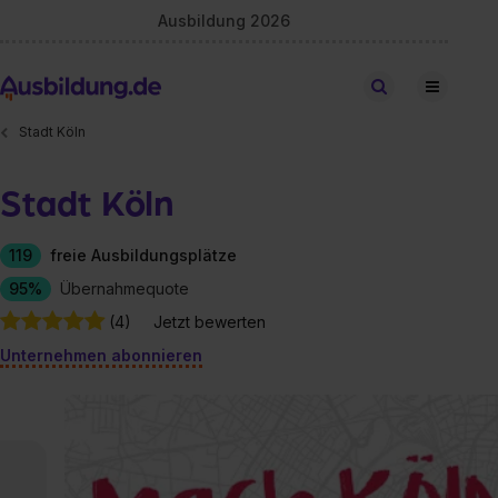
Ausbildung 2026
Stellen finden
Stadt Köln
Stadt Köln
119
freie Ausbildungsplätze
95%
Übernahmequote
(4)
Jetzt bewerten
Unternehmen abonnieren