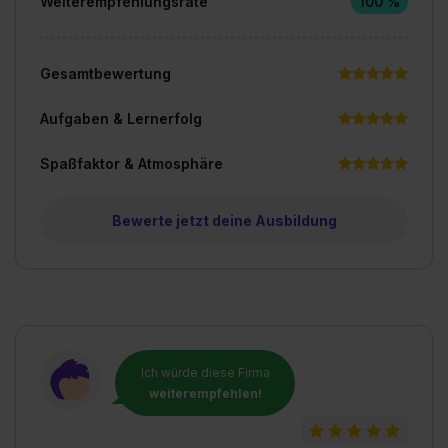
Weiterempfehlungsrate
100 %
Gesamtbewertung
Aufgaben & Lernerfolg
Spaßfaktor & Atmosphäre
Bewerte jetzt deine Ausbildung
Ich würde diese Firma
weiterempfehlen!