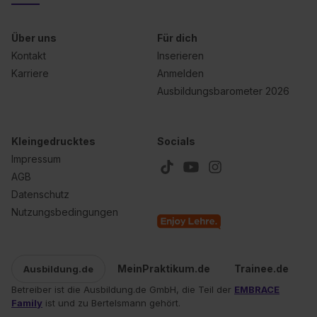
Über uns
Für dich
Kontakt
Inserieren
Karriere
Anmelden
Ausbildungsbarometer 2026
Kleingedrucktes
Socials
Impressum
AGB
Datenschutz
Nutzungsbedingungen
MeinPraktikum.de
Trainee.de
Ausbildung.de
Betreiber ist die Ausbildung.de GmbH, die Teil der
EMBRACE
Family
ist und zu Bertelsmann gehört.