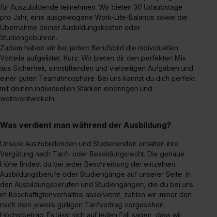
für Auszubildende teilnehmen. Wir bieten 30 Urlaubstage
pro Jahr, eine ausgewogene Work-Life-Balance sowie die
Übernahme deiner Ausbildungskosten oder
Studiengebühren.
Zudem haben wir bei jedem Berufsbild die individuellen
Vorteile aufgelistet. Kurz: Wir bieten dir den perfekten Mix
aus Sicherheit, sinnstiftenden und vielseitigen Aufgaben und
einer guten Teamatmosphäre. Bei uns kannst du dich perfekt
mit deinen individuellen Stärken einbringen und
weiterentwickeln.
Was verdient man während der Ausbildung?
Unsere Auszubildenden und Studierenden erhalten ihre
Vergütung nach Tarif- oder Besoldungsrecht. Die genaue
Höhe findest du bei jeder Beschreibung der einzelnen
Ausbildungsberufe oder Studiengänge auf unserer Seite. In
den Ausbildungsberufen und Studiengängen, die du bei uns
im Beschäftigtenverhältnis absolvierst, zahlen wir immer den
nach dem jeweils gültigen Tarifvertrag vorgesehen
Höchstbetrag. Es lässt sich auf jeden Fall sagen, dass wir