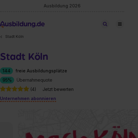
Ausbildung 2026
Stellen finden
Stadt Köln
Stadt Köln
144
freie Ausbildungsplätze
95%
Übernahmequote
(4)
Jetzt bewerten
Unternehmen abonnieren