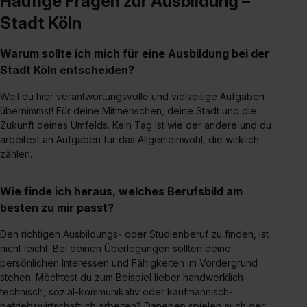
Häufige Fragen zur Ausbildung –
Stadt Köln
Warum sollte ich mich für eine Ausbildung bei der
Stadt Köln entscheiden?
Weil du hier verantwortungsvolle und vielseitige Aufgaben
übernimmst! Für deine Mitmenschen, deine Stadt und die
Zukunft deines Umfelds. Kein Tag ist wie der andere und du
arbeitest an Aufgaben für das Allgemeinwohl, die wirklich
zählen.
Wie finde ich heraus, welches Berufsbild am
besten zu mir passt?
Den richtigen Ausbildungs- oder Studienberuf zu finden, ist
nicht leicht. Bei deinen Überlegungen sollten deine
persönlichen Interessen und Fähigkeiten im Vordergrund
stehen. Möchtest du zum Beispiel lieber handwerklich-
technisch, sozial-kommunikativ oder kaufmännisch-
betriebswirtschaftlich arbeiten? Daneben spielen auch der