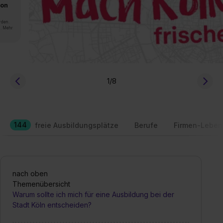
von
rden.
n. Mehr
1
/8
144
freie Ausbildungsplätze
Berufe
Firmen-Leben
nach oben
Themenübersicht
Warum sollte ich mich für eine Ausbildung bei der
Stadt Köln entscheiden?