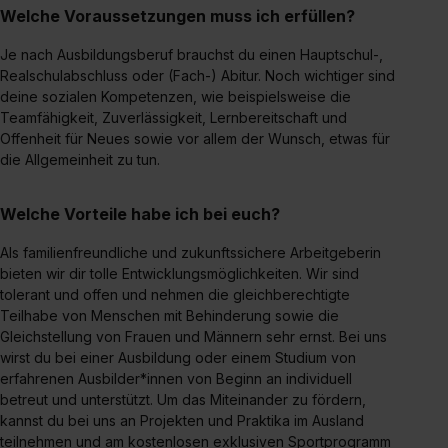
Welche Voraussetzungen muss ich erfüllen?
Je nach Ausbildungsberuf brauchst du einen Hauptschul-,
Realschulabschluss oder (Fach-) Abitur. Noch wichtiger sind
deine sozialen Kompetenzen, wie beispielsweise die
Teamfähigkeit, Zuverlässigkeit, Lernbereitschaft und
Offenheit für Neues sowie vor allem der Wunsch, etwas für
die Allgemeinheit zu tun.
Welche Vorteile habe ich bei euch?
Als familienfreundliche und zukunftssichere Arbeitgeberin
bieten wir dir tolle Entwicklungsmöglichkeiten. Wir sind
tolerant und offen und nehmen die gleichberechtigte
Teilhabe von Menschen mit Behinderung sowie die
Gleichstellung von Frauen und Männern sehr ernst. Bei uns
wirst du bei einer Ausbildung oder einem Studium von
erfahrenen Ausbilder*innen von Beginn an individuell
betreut und unterstützt. Um das Miteinander zu fördern,
kannst du bei uns an Projekten und Praktika im Ausland
teilnehmen und am kostenlosen exklusiven Sportprogramm