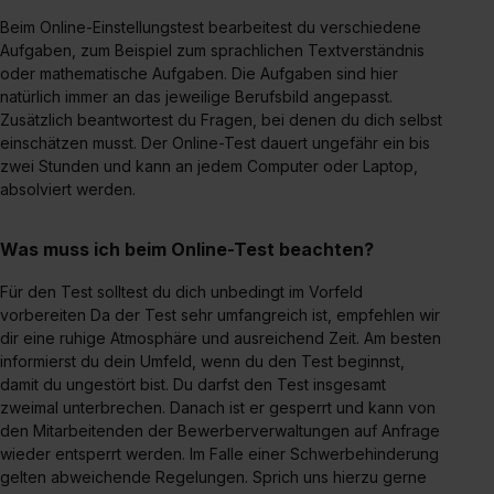
Beim Online-Einstellungstest bearbeitest du verschiedene
Aufgaben, zum Beispiel zum sprachlichen Textverständnis
oder mathematische Aufgaben. Die Aufgaben sind hier
natürlich immer an das jeweilige Berufsbild angepasst.
Zusätzlich beantwortest du Fragen, bei denen du dich selbst
einschätzen musst. Der Online-Test dauert ungefähr ein bis
zwei Stunden und kann an jedem Computer oder Laptop,
absolviert werden.
Was muss ich beim Online-Test beachten?
Für den Test solltest du dich unbedingt im Vorfeld
vorbereiten Da der Test sehr umfangreich ist, empfehlen wir
dir eine ruhige Atmosphäre und ausreichend Zeit. Am besten
informierst du dein Umfeld, wenn du den Test beginnst,
damit du ungestört bist. Du darfst den Test insgesamt
zweimal unterbrechen. Danach ist er gesperrt und kann von
den Mitarbeitenden der Bewerberverwaltungen auf Anfrage
wieder entsperrt werden. Im Falle einer Schwerbehinderung
gelten abweichende Regelungen. Sprich uns hierzu gerne