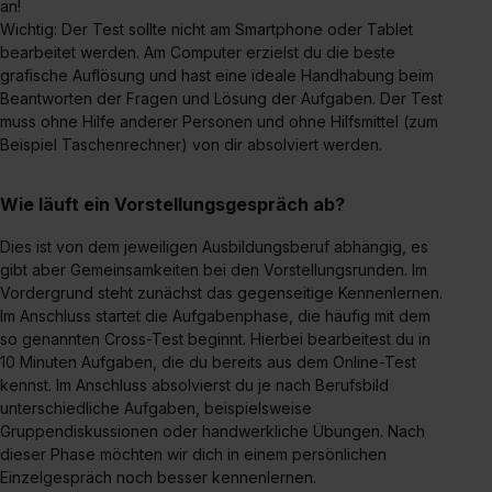
an!
Wichtig: Der Test sollte nicht am Smartphone oder Tablet
bearbeitet werden. Am Computer erzielst du die beste
grafische Auflösung und hast eine ideale Handhabung beim
Beantworten der Fragen und Lösung der Aufgaben. Der Test
muss ohne Hilfe anderer Personen und ohne Hilfsmittel (zum
Beispiel Taschenrechner) von dir absolviert werden.
Wie läuft ein Vorstellungsgespräch ab?
Dies ist von dem jeweiligen Ausbildungsberuf abhängig, es
gibt aber Gemeinsamkeiten bei den Vorstellungsrunden. Im
Vordergrund steht zunächst das gegenseitige Kennenlernen.
Im Anschluss startet die Aufgabenphase, die häufig mit dem
so genannten Cross-Test beginnt. Hierbei bearbeitest du in
10 Minuten Aufgaben, die du bereits aus dem Online-Test
kennst. Im Anschluss absolvierst du je nach Berufsbild
unterschiedliche Aufgaben, beispielsweise
Gruppendiskussionen oder handwerkliche Übungen. Nach
dieser Phase möchten wir dich in einem persönlichen
Einzelgespräch noch besser kennenlernen.