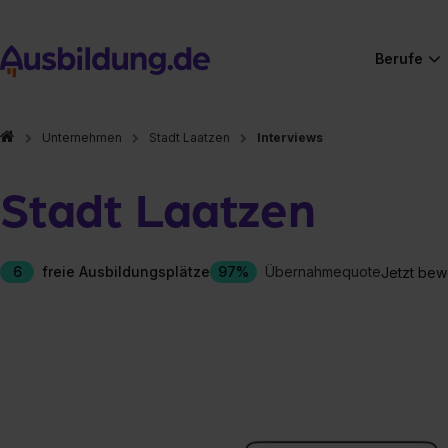
Berufe
Unternehmen
Stadt Laatzen
Interviews
Stadt Laatzen
6
freie Ausbildungsplätze
97%
Übernahmequote
Jetzt bew