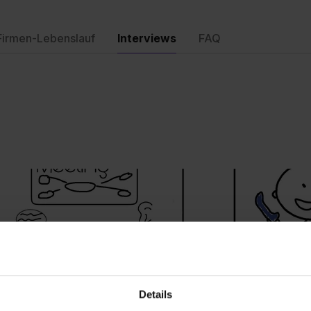
Firmen-Lebenslauf
Interviews
FAQ
Details