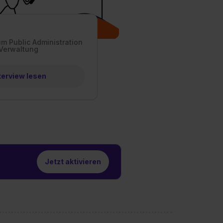
m Public Administration
 Verwaltung
terview lesen
Jetzt aktivieren