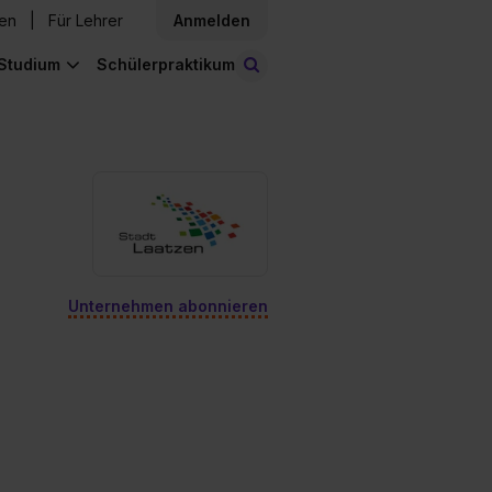
den
Für Lehrer
Anmelden
Studium
Schülerpraktikum
Stellen finden
Unternehmen abonnieren