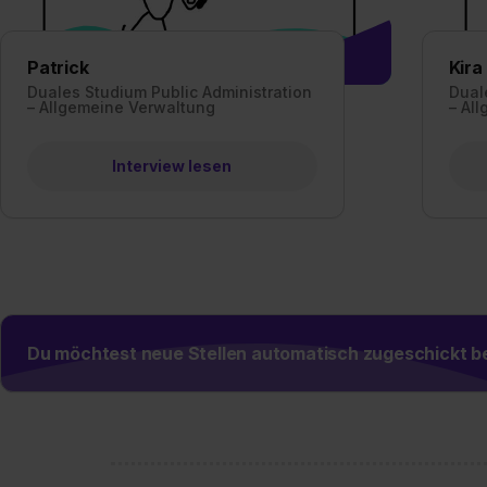
Patrick
Kira
Duales Studium Public Administration
Dual
– Allgemeine Verwaltung
– Al
Interview lesen
Du möchtest neue Stellen automatisch zugeschickt