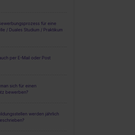
 Bewerbungsprozess für eine
lle / Duales Studium / Praktikum
auch per E-Mail oder Post
man sich für einen
atz bewerben?
ildungsstellen werden jährlich
geschrieben?