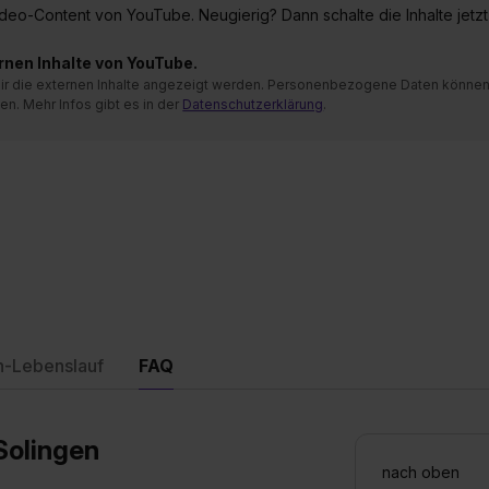
 Video-Content von YouTube. Neugierig? Dann schalte die Inhalte jetzt
ernen Inhalte von YouTube.
 mir die externen Inhalte angezeigt werden. Personenbezogene Daten könne
en. Mehr Infos gibt es in der
Datenschutzerklärung
.
n-Lebenslauf
FAQ
Solingen
nach oben