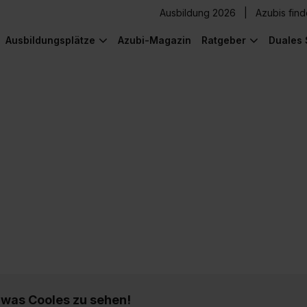
Ausbildung 2026
Azubis fin
Ausbildungsplätze
Azubi-Magazin
Ratgeber
Duales 
) was Cooles zu sehen!