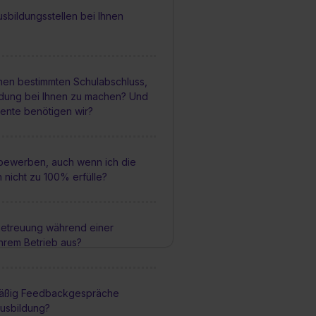
sbildungsstellen bei Ihnen
inen bestimmten Schulabschluss,
ldung bei Ihnen zu machen? Und
nte benötigen wir?
 bewerben, auch wenn ich die
nicht zu 100% erfülle?
 Betreuung während einer
Ihrem Betrieb aus?
mäßig Feedbackgespräche
usbildung?