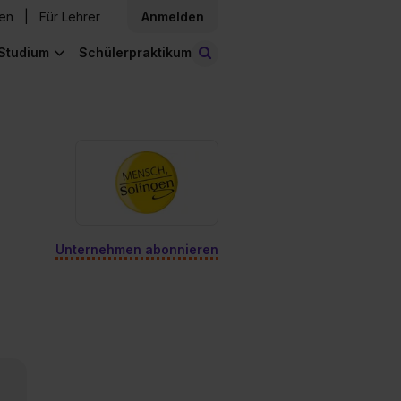
den
Für Lehrer
Anmelden
Studium
Schülerpraktikum
Stellen finden
Unternehmen abonnieren