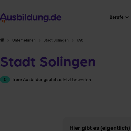
Berufe
Unternehmen
Stadt Solingen
FAQ
Stadt Solingen
0
freie Ausbildungsplätze
Jetzt bewerten
Hier gibt es (eigentlich