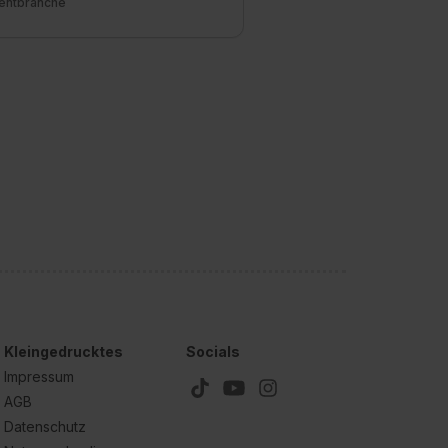
entbranche
Kleingedrucktes
Socials
Impressum
AGB
Datenschutz