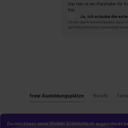
Das hier ist ein Platzhalter für
frei.
Ja, ich erlaube die ext
Ich bin damit einverstanden, dass
an Drittplattformen übermittelt werd
freie Ausbildungsplätze
Berufe
Firm
Du möchtest neue Stellen automatisch zugeschickt