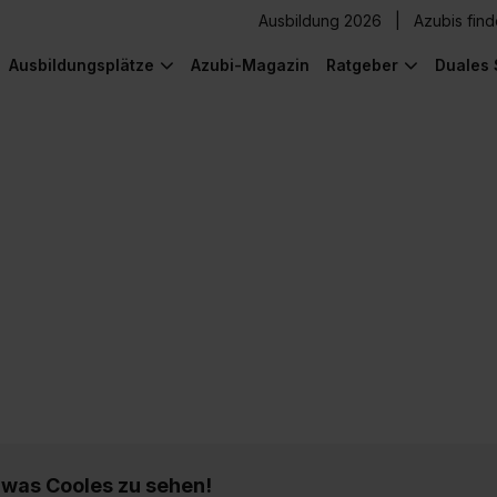
Ausbildung 2026
Azubis fin
Ausbildungsplätze
Azubi-Magazin
Ratgeber
Duales 
) was Cooles zu sehen!