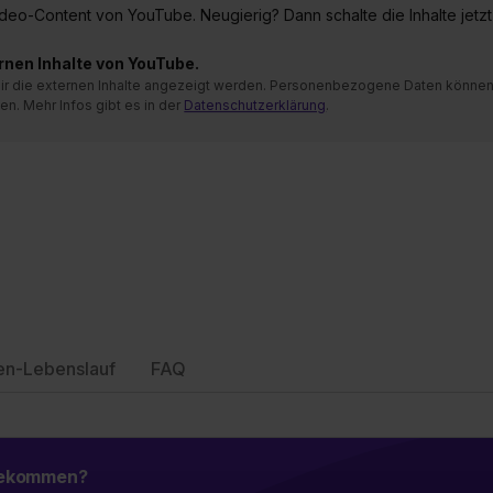
 Video-Content von YouTube. Neugierig? Dann schalte die Inhalte jetzt
ernen Inhalte von YouTube.
 mir die externen Inhalte angezeigt werden. Personenbezogene Daten könne
en. Mehr Infos gibt es in der
Datenschutzerklärung
.
en-Lebenslauf
FAQ
 bekommen?