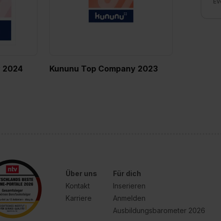
Ev
 2024
Kununu Top Company 2023
Über uns
Für dich
Kontakt
Inserieren
Karriere
Anmelden
Ausbildungsbarometer 2026