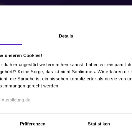
Details
Wusstest du schon, dass...
 & unseren Cookies!
ei der Stadt Solingen ausbilden? Bei uns
 du hier ungestört weitermachen kannst, haben wir ein paar Infos
rantiert!
hört!? Keine Sorge, das ist nicht Schlimmes. Wir erklären dir hi
icht, die Sprache ist ein bisschen komplizierter als du sie von 
estimmungen gerecht werden.
 Ausbildung.de
echnischen Funktion unserer Webseite („Notwendig“), um von di
S
lungen zu speichern ( „Präferenzen“), die Zugriffe auf unsere We
Präferenzen
Statistiken
Wa
ionen zu deiner Verwendung unserer Website an unsere Partner f
42