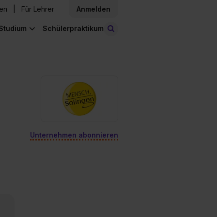
den
Für Lehrer
Anmelden
Studium
Schülerpraktikum
Stellen finden
Unternehmen abonnieren