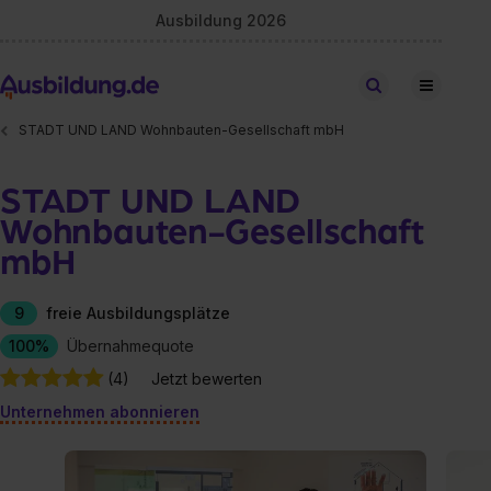
Ausbildung 2026
Stellen finden
STADT UND LAND Wohnbauten-Gesellschaft mbH
STADT UND LAND
Wohnbauten-Gesellschaft
mbH
9
freie Ausbildungsplätze
100%
Übernahmequote
(4)
Jetzt bewerten
Unternehmen abonnieren