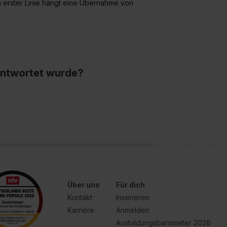
n erster Linie hängt eine Übernahme von
eantwortet wurde?
Über uns
Für dich
Kontakt
Inserieren
Karriere
Anmelden
Ausbildungsbarometer 2026