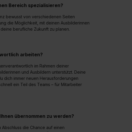
nen Bereich spezialisieren?
anz bewusst von verschiedenen Seiten
ng die Möglichkeit, mit deinen Ausbilderinnen
eine berufliche Zukunft zu planen.
wortlich arbeiten?
igenverantwortlich im Rahmen deiner
ilderinnen und Ausbildern unterstützt. Deine
du dich immer neuen Herausforderungen
chnell ein Teil des Teams – für Mitarbeiter
ei Ihnen übernommen zu werden?
m Abschluss die Chance auf einen