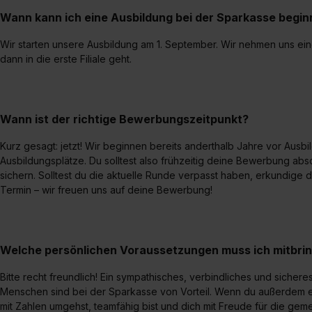
Wann kann ich eine Ausbildung bei der Sparkasse begi
Wir starten unsere Ausbildung am 1. September. Wir nehmen uns e
dann in die erste Filiale geht.
Wann ist der richtige Bewerbungszeitpunkt?
Kurz gesagt: jetzt! Wir beginnen bereits anderthalb Jahre vor Ausb
Ausbildungsplätze. Du solltest also frühzeitig deine Bewerbung abs
sichern. Solltest du die aktuelle Runde verpasst haben, erkundig
Termin – wir freuen uns auf deine Bewerbung!
Welche persönlichen Voraussetzungen muss ich mitbri
Bitte recht freundlich! Ein sympathisches, verbindliches und siche
Menschen sind bei der Sparkasse von Vorteil. Wenn du außerdem ein
mit Zahlen umgehst, teamfähig bist und dich mit Freude für die geme