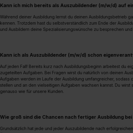
Kann ich mich bereits als Auszubildender (m/w/d) auf ei
Während deiner Ausbildung lernst du deinen Ausbildungsbetrieb g
kennen. Trotzdem hast du selbstverständlich zum Ende der Ausbildu
und Ausbildern deine Spezialisierungswünsche zu besprechen und d
Kann ich als Auszubildender (m/w/d) schon eigenverant
Auf jeden Fall! Bereits kurz nach Ausbildungsbeginn arbeitest du e
zugeteilten Aufgaben. Bei Fragen wirst du natürlich von deinen Ausb
Aufgaben werden im Laufe der Ausbildung umfangreicher, sodass 
stellen und an den vielseitigen Aufgaben wachsen kannst. Du wirst s
genauso wie für unsere Kunden.
Wie groß sind die Chancen nach fertiger Ausbildung b
Grundsätzlich hat jede und jeder Auszubildende nach erfolgreiche