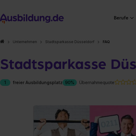
Berufe
Unternehmen
Stadtsparkasse Düsseldorf
FAQ
Stadtsparkasse Düs
1
freier Ausbildungsplatz
90%
Übernahmequote