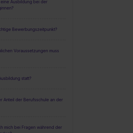
eine Ausbildung bei der
ginnen?
ichtige Bewerbungszeitpunkt?
lichen Voraussetzungen muss
?
Ausbildung statt?
er Anteil der Berufsschule an der
ch mich bei Fragen während der