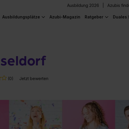
Ausbildung 2026
Azubis fin
Ausbildungsplätze
Azubi-Magazin
Ratgeber
Duales 
seldorf
(0)
Jetzt bewerten