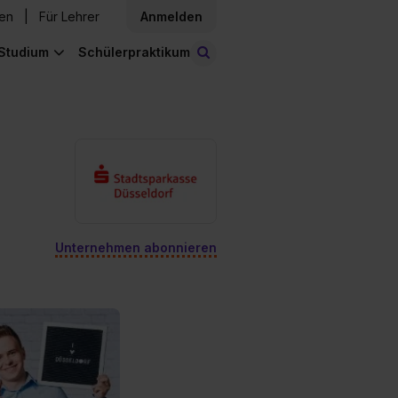
den
Für Lehrer
Anmelden
Studium
Schülerpraktikum
Stellen finden
Unternehmen abonnieren