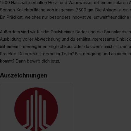
1.500 Haushalte erhalten Heiz- und Warmwasser mit einem solaren A
Sonnen-Kollektorfläche von insgesamt 7.500 qm. Die Anlage ist ein
Ein Prädikat, welches nur besonders innovative, umweltfreundliche 
Außerdem sind wir für die Crailsheimer Bäder und die Saunalandschaft
Ausbildung voller Abwechslung und du erhältst interessante Einblic
mit einem firmeneigenen Englischkurs oder du übernimmst mit den 
Projekte. Du arbeitest gerne im Team? Bist neugierig und an mehr in
kommt? Dann bewirb dich jetzt.
Auszeichnungen