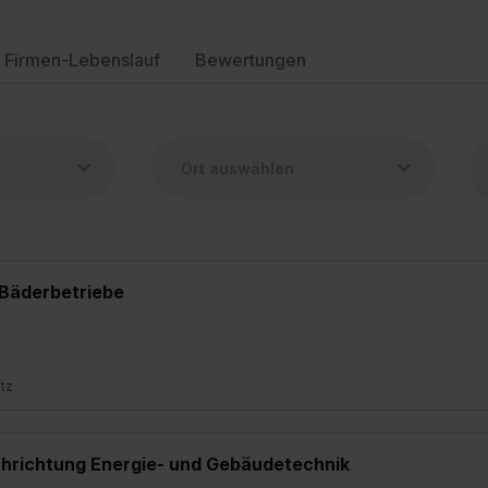
Firmen-Lebenslauf
Bewertungen
 Bäderbetriebe
atz
achrichtung Energie- und Gebäudetechnik