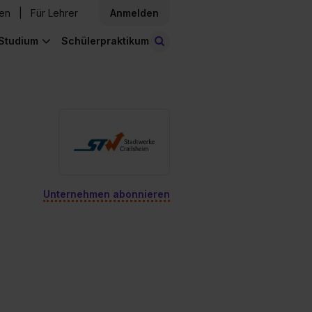
den
Für Lehrer
Anmelden
Studium
Schülerpraktikum
Stellen finden
Unternehmen abonnieren