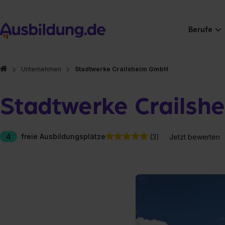
Berufe
Unternehmen
Stadtwerke Crailsheim GmbH
Stadtwerke Crails
4
freie Ausbildungsplätze
(3)
Jetzt bewerten