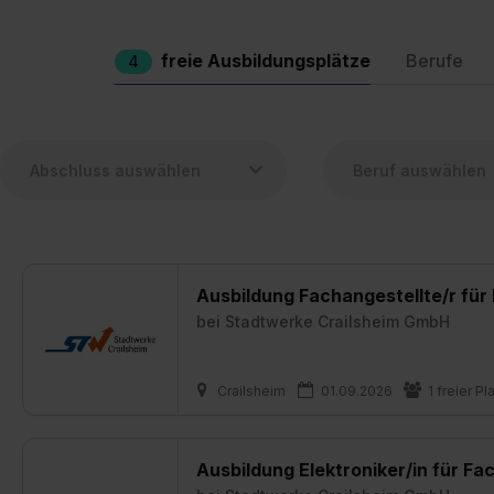
freie Ausbildungsplätze
Berufe
4
Ausbildung Fachangestellte/r für
bei
Stadtwerke Crailsheim GmbH
Crailsheim
01.09.2026
1 freier Pl
Ausbildung Elektroniker/in für F