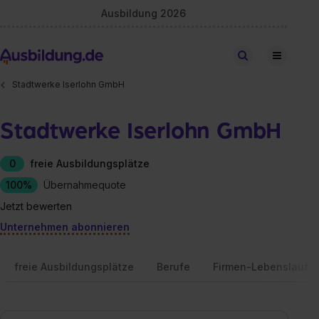
Ausbildung 2026
Stellen finden
Stadtwerke Iserlohn GmbH
Stadtwerke Iserlohn GmbH
0
freie Ausbildungsplätze
100%
Übernahmequote
Jetzt bewerten
Unternehmen abonnieren
freie Ausbildungsplätze
Berufe
Firmen-Lebenslauf