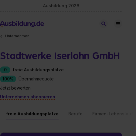
Ausbildung 2026
Stellen finden
Unternehmen
Stadtwerke Iserlohn GmbH
0
freie Ausbildungsplätze
100%
Übernahmequote
Jetzt bewerten
Unternehmen abonnieren
freie Ausbildungsplätze
Berufe
Firmen-Lebenslauf