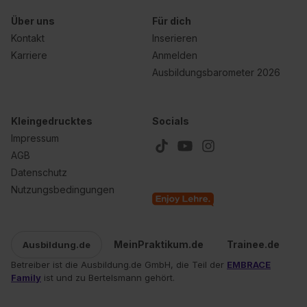
Über uns
Für dich
Kontakt
Inserieren
Karriere
Anmelden
Ausbildungsbarometer 2026
Kleingedrucktes
Socials
Impressum
AGB
Datenschutz
Nutzungsbedingungen
MeinPraktikum.de
Trainee.de
Ausbildung.de
Betreiber ist die Ausbildung.de GmbH, die Teil der
EMBRACE
Family
ist und zu Bertelsmann gehört.