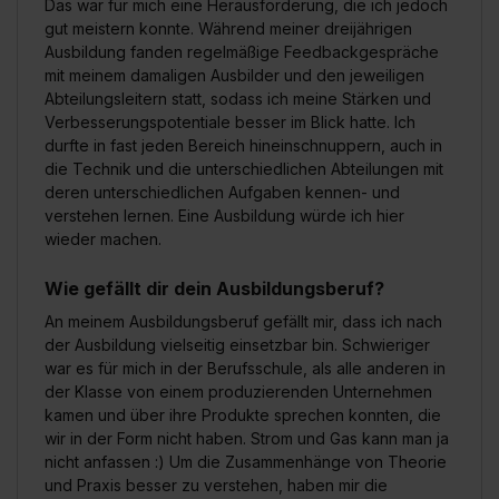
Das war für mich eine Herausforderung, die ich jedoch
gut meistern konnte. Während meiner dreijährigen
Ausbildung fanden regelmäßige Feedbackgespräche
mit meinem damaligen Ausbilder und den jeweiligen
Abteilungsleitern statt, sodass ich meine Stärken und
Verbesserungspotentiale besser im Blick hatte. Ich
durfte in fast jeden Bereich hineinschnuppern, auch in
die Technik und die unterschiedlichen Abteilungen mit
deren unterschiedlichen Aufgaben kennen- und
verstehen lernen. Eine Ausbildung würde ich hier
wieder machen.
Wie gefällt dir dein Ausbildungsberuf?
An meinem Ausbildungsberuf gefällt mir, dass ich nach
der Ausbildung vielseitig einsetzbar bin. Schwieriger
war es für mich in der Berufsschule, als alle anderen in
der Klasse von einem produzierenden Unternehmen
kamen und über ihre Produkte sprechen konnten, die
wir in der Form nicht haben. Strom und Gas kann man ja
nicht anfassen :) Um die Zusammenhänge von Theorie
und Praxis besser zu verstehen, haben mir die