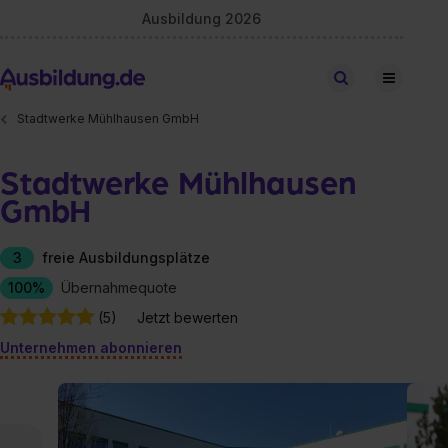
Ausbildung 2026
Stellen finden
Stadtwerke Mühlhausen GmbH
Stadtwerke Mühlhausen
GmbH
3
freie Ausbildungsplätze
100%
Übernahmequote
(5)
Jetzt bewerten
Unternehmen abonnieren