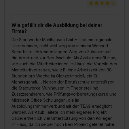
Wie gefällt dir die Ausbildung bei deiner
Firma?
Die Stadtwerke Mühlhausen GmbH sind ein regionales
Unternehmen, nicht weit weg von meinem Wohnort.
Somit hatte ich keinen langen Weg von Zuhause auf
die Arbeit und zur Berufsschule. Als Azubi genießt man,
wie auch die Mitarbeiter:innen im Haus, die Vorteile des
Manteltarifvertrages, wie z.B. eine Arbeitszeit von 38
Stunden pro Woche im Gleitzeitmodell, ein 13.
Monatsgehalt, ... Neben der Berufsschule unterstützen
die Stadtwerke Mühlhausen im Theorieteil mit
Zusatzseminaren, wie Prüfungsvorbereitungskurse und
Microsoft Office Schulungen, die im
Ausbildungsrahmenverbund mit der TEAG ermöglicht
werden. Als Azubi leitete ich mein eigenes Projekt.
Dabei erhielt ich viel Unterstützung von den Kollegen
im Haus, da ich selber noch kein Projekt geleitet habe.