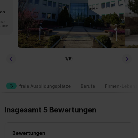
von
rden.
n. Mehr
1
/19
3
freie Ausbildungsplätze
Berufe
Firmen-Lebens
Insgesamt 5 Bewertungen
Bewertungen