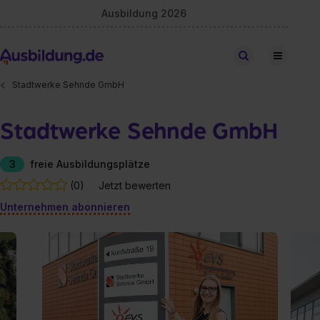
Ausbildung 2026
Stellen finden
Stadtwerke Sehnde GmbH
Stadtwerke Sehnde GmbH
3
freie Ausbildungsplätze
(0)
Jetzt bewerten
Unternehmen abonnieren