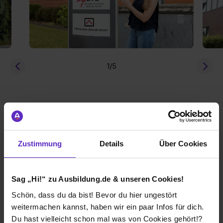
1
/5
3
freie Ausbildungsplätze
Berufe
Firmen-Lebens
Zustimmung
Details
Über Cookies
Azubi-Interviews
Azubi-Interviews
Sag „Hi!“ zu Ausbildung.de & unseren Cookies!
Schön, dass du da bist! Bevor du hier ungestört
weitermachen kannst, haben wir ein paar Infos für dich.
Du hast vielleicht schon mal was von Cookies gehört!?